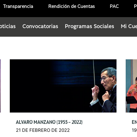
Transparencia
Rendición de Cuentas
PAC
P
oticias
Convocatorias
Programas Sociales
Mi Cu
ÁLVARO MANZANO (1955 – 2022)
21 DE FEBRERO DE 2022
19