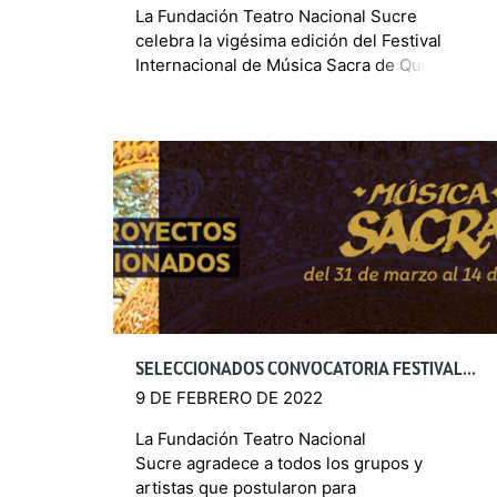
La Fundación Teatro Nacional Sucre
celebra la vigésima edición del Festival
Internacional de Música Sacra de Quito,
emblemático encuentro de la capital que se
realiza en el marco de la […]
SELECCIONADOS CONVOCATORIA FESTIVAL INTERNACIONAL DE MÚSICA SACRA – FIMUSAQ 2022
9 DE FEBRERO DE 2022
La Fundación Teatro Nacional
Sucre agradece a todos los grupos y
artistas que postularon para