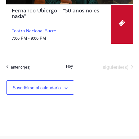
Fernando Ubiergo – “50 años no es
nada”
Teatro Nacional Sucre
7:00 PM - 9:00 PM
Eventos
Hoy
siguiente(s)
Eventos
anterior(es)
Suscribirse al calendario