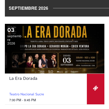
SEPTIEMBRE 2026
03
septiemb
re
2026
La Era Dorada
Teatro Nacional Sucre
7:00 PM - 9:45 PM