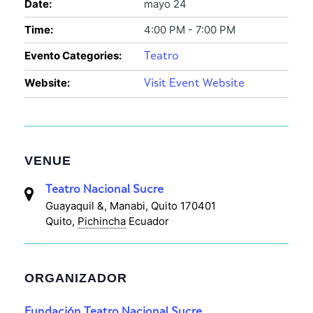
Date:
mayo 24
Time:
4:00 PM - 7:00 PM
Evento Categories:
Teatro
Website:
Visit Event Website
VENUE
Teatro Nacional Sucre
Guayaquil &, Manabi, Quito 170401
Quito
,
Pichincha
Ecuador
ORGANIZADOR
Fundación Teatro Nacional Sucre