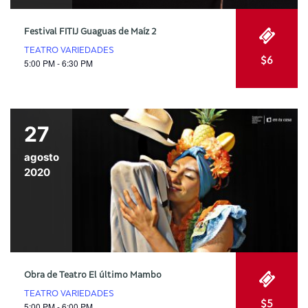
Festival FITIJ Guaguas de Maíz 2
TEATRO VARIEDADES
$6
5:00 PM - 6:30 PM
27
agosto
2020
Obra de Teatro El último Mambo
TEATRO VARIEDADES
$5
5:00 PM - 6:00 PM