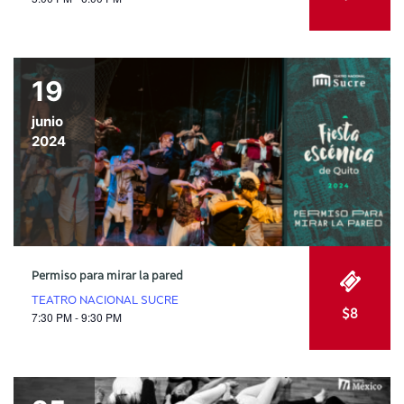
19
junio
2024
Permiso para mirar la pared
TEATRO NACIONAL SUCRE
$8
7:30 PM - 9:30 PM