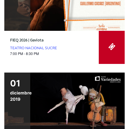
FIEQ 2026 | Gaviota
TEATRO NACIONAL SUCRE
7:00 PM - 8:30 PM
01
diciembre
2019