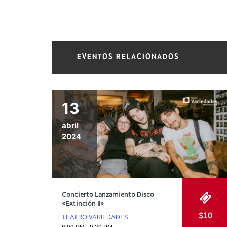
EVENTOS RELACIONADOS
13
abril
2024
Concierto Lanzamiento Disco
«Extinción II»
$10
TEATRO VARIEDADES
8:00 PM - 9:30 PM