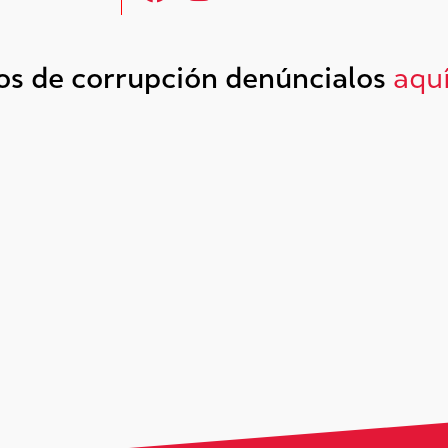
tos de corrupción denúncialos
aqu