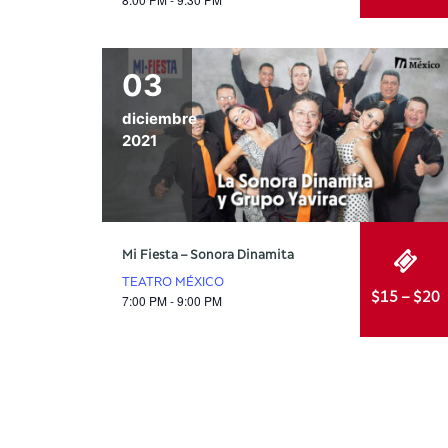
03
diciembre
2021
Mi Fiesta – Sonora Dinamita
TEATRO MÉXICO
$15 – $20
7:00 PM - 9:00 PM