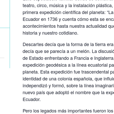
teatro, circo, música y la instalación plástica,
primera expedición científica del planeta: “L
Ecuador en 1736 y cuenta cómo esta se enc
acontecimientos hasta nuestra actualidad qu
historia y nuestro cotidiano.
Descartes decía que la forma de la tierra e
decía que se parecía a un melón. La discusi
de Estado enfrentando a Francia e Inglaterra
expedición geodésica a la línea ecuatorial pa
planeta. Esta expedición fue trascendental p
identidad de una colonia española, que influ
independizó y formó, sobre la línea imaginari
nuevo país que adoptó el nombre que la exped
Ecuador.
Pero los legados más importantes fueron los