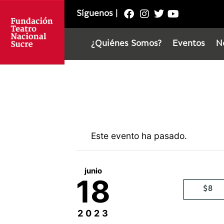
Síguenos
|
¿Quiénes Somos?
Eventos
N
Este evento ha pasado.
junio
18
$8
2023