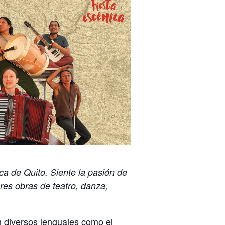
ica de Quito. Siente la pasión de
res obras de teatro, danza,
 diversos lenguajes como el