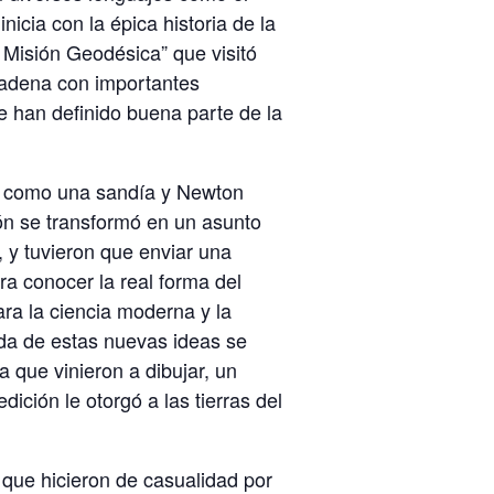
 inicia con la épica historia de la
a Misión Geodésica” que visitó
adena con importantes
e han definido buena parte de la
ra como una sandía y Newton
ón se transformó en un asunto
, y tuvieron que enviar una
ra conocer la real forma del
ara la ciencia moderna y la
ida de estas nuevas ideas se
a que vinieron a dibujar, un
ición le otorgó a las tierras del
 que hicieron de casualidad por