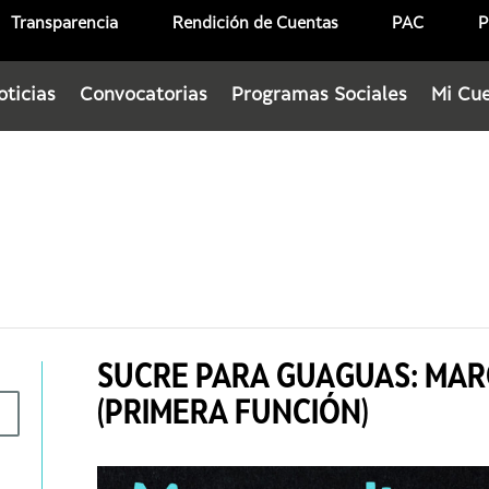
Transparencia
Rendición de Cuentas
PAC
P
oticias
Convocatorias
Programas Sociales
Mi Cu
SUCRE PARA GUAGUAS: MARG
(PRIMERA FUNCIÓN)
0