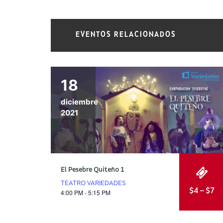
EVENTOS RELACIONADOS
18
diciembre
2021
El Pesebre Quiteño 1
TEATRO VARIEDADES
$4 – $7
4:00 PM - 5:15 PM