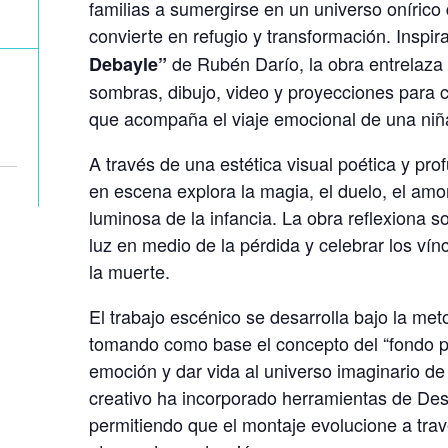
familias a sumergirse en un universo onírico
convierte en refugio y transformación. Insp
de
Rubén Darío
, la obra entrelaza 
Debayle”
sombras, dibujo, video y proyecciones para c
que acompaña el viaje emocional de una niñ
A través de una estética visual poética y pr
en escena explora la magia, el duelo, el amor
luminosa de la infancia. La obra reflexiona 
luz en medio de la pérdida y celebrar los vín
la muerte.
El trabajo escénico se desarrolla bajo la me
tomando como base el concepto del “fondo p
emoción y dar vida al universo imaginario d
creativo ha incorporado herramientas de De
permitiendo que el montaje evolucione a travé