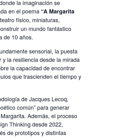
 donde la imaginación se
irada en el poema
“A Margarita
teatro físico, miniaturas,
onstruir un mundo fantástico
a de 10 años.
ofundamente sensorial, la puesta
 y la resiliencia desde la mirada
sobre la capacidad de encontrar
culos que trascienden el tiempo y
todología de
Jacques Lecoq
,
oético común” para generar
e Margarita. Además, el proceso
sign Thinking desde 2022,
s de prototipos y distintas