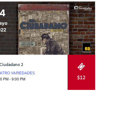
14
ayo
022
 Ciudadano 2
ATRO VARIEDADES
$12
30 PM - 9:00 PM