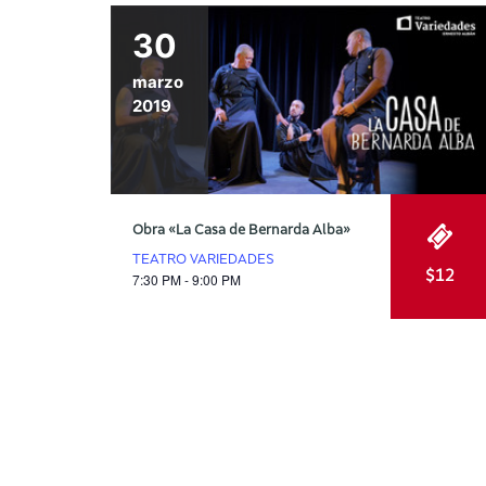
30
marzo
2019
Obra «La Casa de Bernarda Alba»
TEATRO VARIEDADES
$12
7:30 PM - 9:00 PM