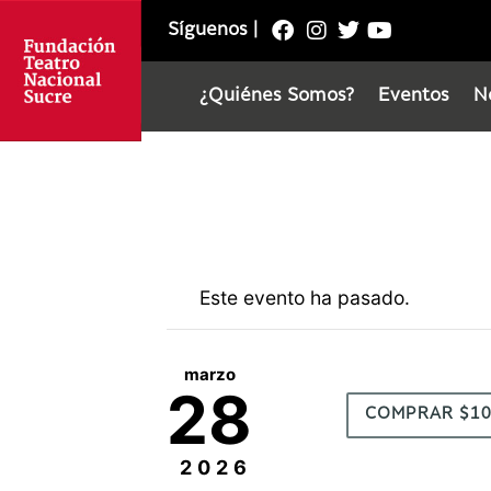
Síguenos
|
¿Quiénes Somos?
Eventos
N
Este evento ha pasado.
marzo
28
COMPRAR $1
2026