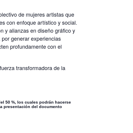
colectivo de mujeres artistas que
s con enfoque artístico y social.
 y alianzas en diseño gráfico y
 por generar experiencias
cten profundamente con el
 fuerza transformadora de la
el 50 %, los cuales podrán hacerse
evia presentación del documento