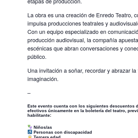
etapas de producción.
La obra es una creación de
Enredo Teatro
, 
impulsa producciones teatrales y audiovisuale
Con un equipo especializado en comunicación
producción audiovisual, la compañía apuesta
escénicas que abran conversaciones y cone
público.
Una invitación a soñar, recordar y abrazar la
imaginación.
–
Este evento cuenta con los siguientes descuentos d
efectivos únicamente en la boletería del teatro, pr
habilitante:
Niños/as
Personas con discapacidad
Tercera edad