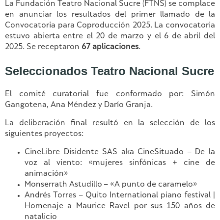
La Fundación Teatro Nacional Sucre (FTNS) se complace
en anunciar los resultados del primer llamado de la
Convocatoria para Coproducción 2025. La convocatoria
estuvo abierta entre el 20 de marzo y el 6 de abril del
2025. Se receptaron
67 aplicaciones
.
Seleccionados Teatro Nacional Sucre
El comité curatorial fue conformado por: Simón
Gangotena, Ana Méndez y Darío Granja.
La deliberación final resultó en la selección de los
siguientes proyectos:
CineLibre Disidente SAS aka CineSituado – De la
voz al viento: «mujeres sinfónicas + cine de
animación»
Monserrath Astudillo – «A punto de caramelo»
Andrés Torres – Quito International piano festival |
Homenaje a Maurice Ravel por sus 150 años de
natalicio