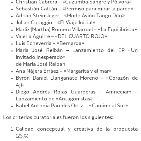
Christian Cabrera – «Cuzumba Sangre y Pólvora»
Sebastián Cattán – «Permiso para mirar la pared»
Adrián Steinsleger – «Modo Avión Tango Dúo»
Julian Coraggio – «El Viaje Inicial»
Marliz (Martha) Romero Villarroel – «La Equilibrista»
Valeria Aguirre – «DEL CUARTO ROJO»
Luis Echeverría – «Bernarda»
Maria José Reibán – Lanzamiento del EP «Un
Invitado Inesperado»
de María José Reiban
Ana Nájera Erráez – «Margarita y el mar»
Byron Daniel Llanganate Moreno – «Corazón de
Ají»
Diego Andrés Rojas Guarderas – Amneciam –
Lanzamiento de «Antagonistas»
Isabel Antonia Paredes Ortiz – «Camino al Sur»
Los criterios curatoriales fueron los siguientes:
Calidad conceptual y creativa de la propuesta
(25%)