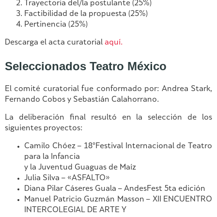
Trayectoria del/la postulante (25%)
Factibilidad de la propuesta (25%)
Pertinencia (25%)
Descarga el acta curatorial
aquí.
Seleccionados Teatro México
El comité curatorial fue conformado por: Andrea Stark,
Fernando Cobos y Sebastián Calahorrano.
La deliberación final resultó en la selección de los
siguientes proyectos:
Camilo Chóez – 18°Festival Internacional de Teatro
para la Infancia
y la Juventud Guaguas de Maíz
Julia Silva – «ASFALTO»
Diana Pilar Cáseres Guala – AndesFest 5ta edición
Manuel Patricio Guzmán Masson – XII ENCUENTRO
INTERCOLEGIAL DE ARTE Y