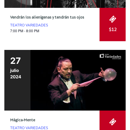
Vendrán los alienígenas y tendrán tus ojos
TEATRO VARIEDADES
$12
7:00 PM - 8:00 PM
27
julio
2024
Mágica-Mente
TEATRO VARIEDADES