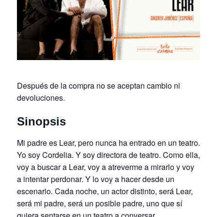
Después de la compra no se aceptan cambio ni
devoluciones.
Sinopsis
Mi padre es Lear, pero nunca ha entrado en un teatro.
Yo soy Cordelia. Y soy directora de teatro. Como ella,
voy a buscar a Lear, voy a atreverme a mirarlo y voy
a intentar perdonar. Y lo voy a hacer desde un
escenario. Cada noche, un actor distinto, será Lear,
será mi padre, será un posible padre, uno que sí
quiera sentarse en un teatro a conversar.