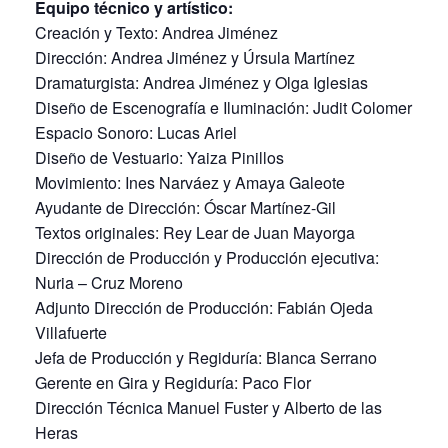
Equipo técnico y artístico:
Creación y Texto: Andrea Jiménez
Dirección: Andrea Jiménez y Úrsula Martínez
Dramaturgista: Andrea Jiménez y Olga Iglesias
Diseño de Escenografía e Iluminación: Judit Colomer
Espacio Sonoro: Lucas Ariel
Diseño de Vestuario: Yaiza Pinillos
Movimiento: Ines Narváez y Amaya Galeote
Ayudante de Dirección: Óscar Martínez-Gil
Textos originales: Rey Lear de Juan Mayorga
Dirección de Producción y Producción ejecutiva:
Nuria – Cruz Moreno
Adjunto Dirección de Producción: Fabián Ojeda
Villafuerte
Jefa de Producción y Regiduría: Blanca Serrano
Gerente en Gira y Regiduría: Paco Flor
Dirección Técnica Manuel Fuster y Alberto de las
Heras