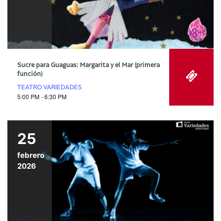
Sucre para Guaguas: Margarita y el Mar (primera
función)
TEATRO VARIEDADES
5:00 PM - 6:30 PM
25
febrero
2026