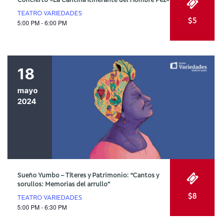
Concierto «La Cantina Itinerante del Hombre Pez»
TEATRO VARIEDADES
$5
5:00 PM - 6:00 PM
18
mayo
2024
Sueño Yumbo – Títeres y Patrimonio: “Cantos y
sorullos: Memorias del arrullo”
$8
TEATRO VARIEDADES
5:00 PM - 6:30 PM