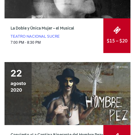
La Doble y Única Mujer – el Musical
TEATRO NACIONAL SUCRE
$15 – $20
7:00 PM - 8:30 PM
22
agosto
2020