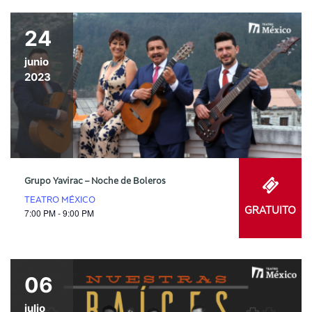
24
junio
2023
Grupo Yavirac – Noche de Boleros
TEATRO MÉXICO
GRATUITO
7:00 PM - 9:00 PM
06
julio