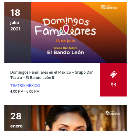
18
julio
2021
Domingos Familiares en el México – Grupo Dar
Teatro – El Bando León II
$3
TEATRO MÉXICO
4:00 PM - 5:00 PM
28
enero