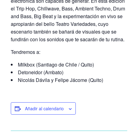
electrónica son capaces de generar. En esta edición
el Trip Hop, Chillwave, Bass, Ambient Techno, Drum
and Bass, Big Beat y la experimentación en vivo se
apropiarán del bello Teatro Variedades, cuyo
escenario también se bañará de visuales que se
fundirán con los sonidos que te sacarán de tu rutina.
Tendremos a:
Milkbox (Santiago de Chile / Quito)
Detoneidor (Ambato)
Nicolás Dávila y Felipe Jácome (Quito)
Añadir al calendario