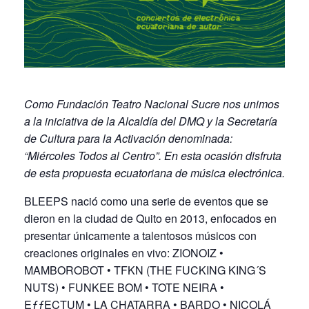
Como Fundación Teatro Nacional Sucre nos unimos
a la iniciativa de la Alcaldía del DMQ y la Secretaría
de Cultura para la Activación denominada:
“Miércoles Todos al Centro”. En esta ocasión disfruta
de esta propuesta ecuatoriana de música electrónica.
BLEEPS nació como una serie de eventos que se
dieron en la ciudad de Quito en 2013, enfocados en
presentar únicamente a talentosos músicos con
creaciones originales en vivo: ZIONOIZ •
MAMBOROBOT • TFKN (THE FUCKING KING´S
NUTS) • FUNKEE BOM • TOTE NEIRA •
EƒƒECTUM • LA CHATARRA • BARDO • NICOLÁ