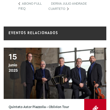
ABONO FULL
DERIVA JULIO ANDRADE
FIEQ
CUARTETO
EVENTOS RELACIONADOS
15
junio
2025
Quinteto Astor Piazzolla – Oblivion Tour