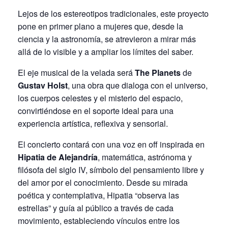
Lejos de los estereotipos tradicionales, este proyecto
pone en primer plano a mujeres que, desde la
ciencia y la astronomía, se atrevieron a mirar más
allá de lo visible y a ampliar los límites del saber.
El eje musical de la velada será
The Planets
de
Gustav Holst
, una obra que dialoga con el universo,
los cuerpos celestes y el misterio del espacio,
convirtiéndose en el soporte ideal para una
experiencia artística, reflexiva y sensorial.
El concierto contará con una voz en off inspirada en
Hipatia de Alejandría
, matemática, astrónoma y
filósofa del siglo IV, símbolo del pensamiento libre y
del amor por el conocimiento. Desde su mirada
poética y contemplativa, Hipatia “observa las
estrellas” y guía al público a través de cada
movimiento, estableciendo vínculos entre los