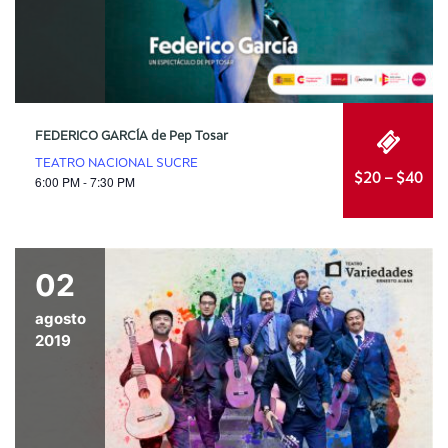
FEDERICO GARCÍA de Pep Tosar
TEATRO NACIONAL SUCRE
$20 – $40
6:00 PM - 7:30 PM
02
agosto
2019