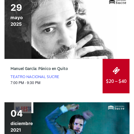
29
mayo
2025
Manuel García: Pánico en Quito
TEATRO NACIONAL SUCRE
$20 – $40
7:00 PM - 9:30 PM
04
diciembre
2021