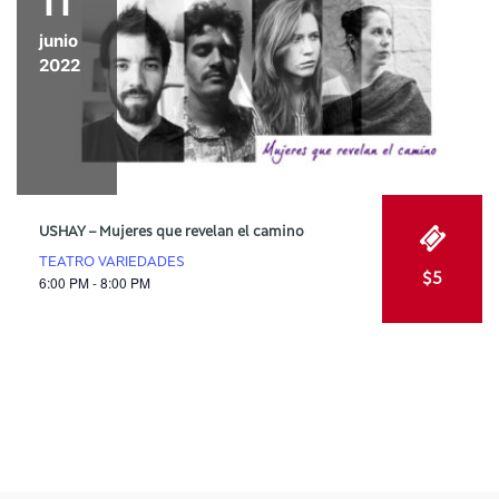
11
junio
2022
USHAY – Mujeres que revelan el camino
TEATRO VARIEDADES
$5
6:00 PM - 8:00 PM