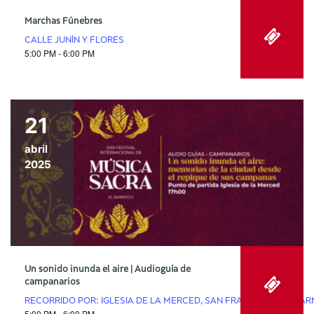
Marchas Fúnebres
CALLE JUNÍN Y FLORES
5:00 PM - 6:00 PM
21
abril
2025
Un sonido inunda el aire | Audioguía de
campanarios
RECORRIDO POR: IGLESIA DE LA MERCED, SAN FRANCISCO, EL CAR
5:00 PM - 6:00 PM