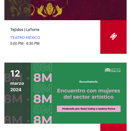
Tejidos | LaTorre
TEATRO MÉXICO
5:00 PM - 6:30 PM
12
marzo
2024