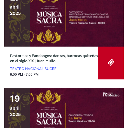
abril
2025
Pastorelas y Fandangos: danzas, barrocas quiteñas
en el siglo XIX | Juan Mullo
TEATRO NACIONAL SUCRE
6:00 PM - 7:00 PM
19
abril
2025