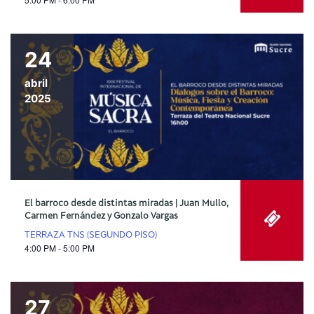
24
abril
2025
El barroco desde distintas miradas | Juan Mullo,
Carmen Fernández y Gonzalo Vargas
TERRAZA TNS (SEGUNDO PISO)
4:00 PM - 5:00 PM
27