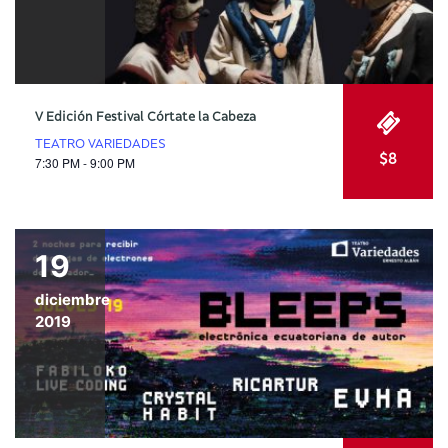
V Edición Festival Córtate la Cabeza
TEATRO VARIEDADES
$8
7:30 PM - 9:00 PM
19
diciembre
2019