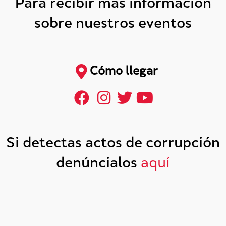
Para recibir más información
sobre nuestros eventos
Cómo llegar
Si detectas actos de corrupción
denúncialos
aquí