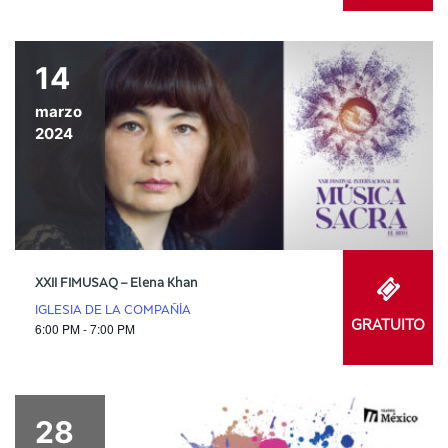
14
marzo
2024
XXII FIMUSAQ – Elena Khan
IGLESIA DE LA COMPAÑÍA
GRATUITO
6:00 PM - 7:00 PM
28