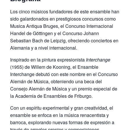
Los cinco músicos fundadores de este ensamble han
sido galardonados en prestigiosos concursos como
Musica Antiqua Bruges, el Concurso Internacional
Handel de Göttingen y el Concurso Johann
Sebastian Bach de Leipzig, ofreciendo conciertos en
Alemania y a nivel internacional.
Inspirado en la pintura expresionista
Interchange
(1955) de Willem de Kooning, el Ensamble
Interchange debutó con este nombre en el Concurso
Alemán de Música, obteniendo una beca del
Consejo Alemán de Música y un premio especial de
la Academia de Ensambles de Friburgo.
Con un espíritu experimental y gran creatividad, el
ensamble se enfoca en la música renacentista y
barroca, explorando nuevas formas de expresión a
través de arreglos propios y composiciones