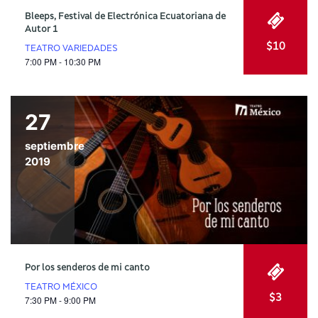
Bleeps, Festival de Electrónica Ecuatoriana de
Autor 1
$10
TEATRO VARIEDADES
7:00 PM - 10:30 PM
27
septiembre
2019
Por los senderos de mi canto
TEATRO MÉXICO
$3
7:30 PM - 9:00 PM