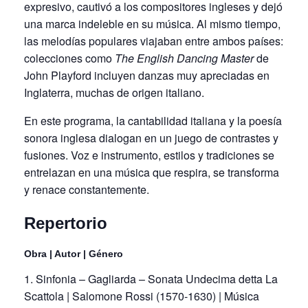
expresivo, cautivó a los compositores ingleses y dejó
una marca indeleble en su música. Al mismo tiempo,
las melodías populares viajaban entre ambos países:
colecciones como
The English Dancing Master
de
John Playford incluyen danzas muy apreciadas en
Inglaterra, muchas de origen italiano.
En este programa, la cantabilidad italiana y la poesía
sonora inglesa dialogan en un juego de contrastes y
fusiones. Voz e instrumento, estilos y tradiciones se
entrelazan en una música que respira, se transforma
y renace constantemente.
Repertorio
Obra | Autor | Género
Sinfonia – Gagliarda – Sonata Undecima detta La
Scattola | Salomone Rossi (1570-1630) | Música