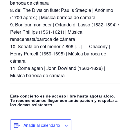
barroca de cámara
de: The Division flute: Paul’s Steeple | Anónimo
(1700 aprox.) | Música barroca de cámara
Bonjour mon coer | Orlando di Lasso (1532-1594) /
Peter Phillips (1561-1621) | Música
renacentista/barroca de cámara
Sonata en sol menor Z.806 […] –– Chacony |
Henry Purcell (1659-1695) | Música barroca de
cámara
Come again | John Dowland (1563-1626) |
Música barroca de cámara
Este concierto es de acceso libre hasta agotar aforo.
Te recomendamos llegar con anticipación y respetar a
los demás asistentes.
Añadir al calendario