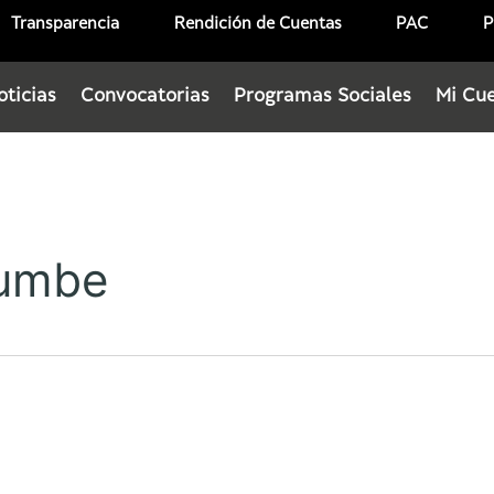
Transparencia
Rendición de Cuentas
PAC
P
oticias
Convocatorias
Programas Sociales
Mi Cu
tumbe