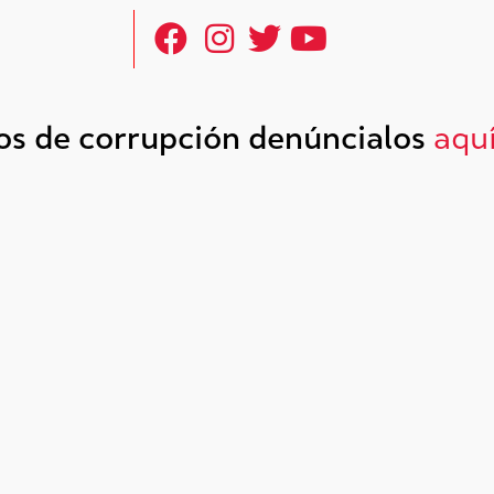
tos de corrupción denúncialos
aqu