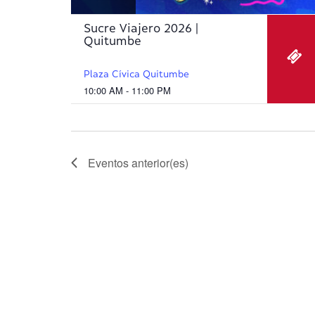
h
a
Sucre Viajero 2026 |
Quitumbe
.
Plaza Cívica Quitumbe
10:00 AM - 11:00 PM
Eventos
anterior(es)