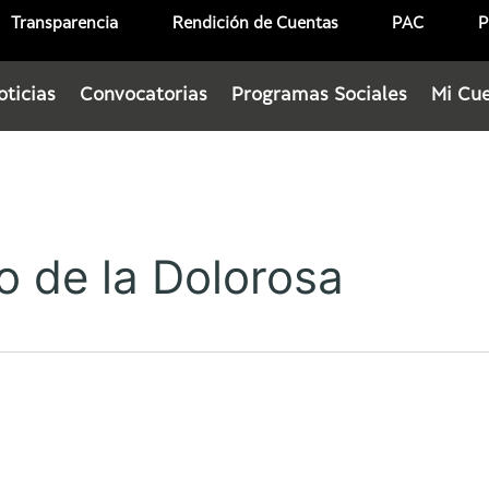
Transparencia
Rendición de Cuentas
PAC
P
oticias
Convocatorias
Programas Sociales
Mi Cu
ro de la Dolorosa