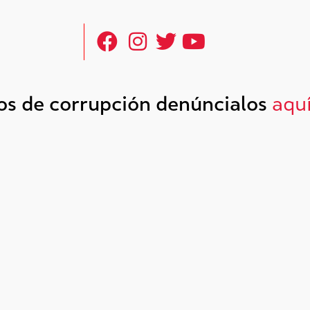
tos de corrupción denúncialos
aqu