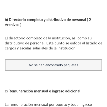
b) Directorio completo y distributivo de personal ( 2
Archivos )
El directorio completo de la institución, así como su
distributivo de personal. Este punto se enfoca al listado de
cargos y escalas salariales de la institución.
No se han encontrado paquetes
c) Remuneración mensual e ingreso adicional
La remuneración mensual por puesto y todo ingreso