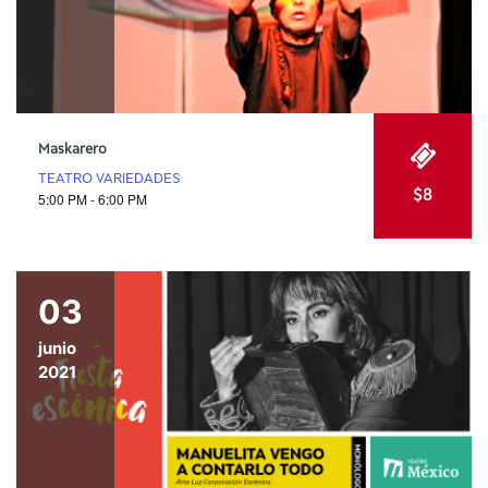
Maskarero
TEATRO VARIEDADES
$8
5:00 PM - 6:00 PM
03
junio
2021