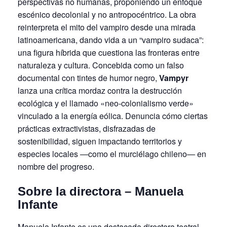
perspectivas no humanas, proponiendo un enfoque
escénico decolonial y no antropocéntrico. La obra
reinterpreta el mito del vampiro desde una mirada
latinoamericana, dando vida a un “vampiro sudaca”:
una figura híbrida que cuestiona las fronteras entre
naturaleza y cultura. Concebida como un falso
documental con tintes de humor negro,
Vampyr
lanza una crítica mordaz contra la destrucción
ecológica y el llamado «neo-colonialismo verde»
vinculado a la energía eólica. Denuncia cómo ciertas
prácticas extractivistas, disfrazadas de
sostenibilidad, siguen impactando territorios y
especies locales —como el murciélago chileno— en
nombre del progreso.
Sobre la directora – Manuela
Infante
Manuela Infante es una destacada directora teatral,