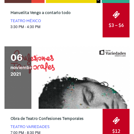
Manuelita Vengo a contarlo todo
TEATRO MÉXICO
$3 – $6
3:30 PM - 4:30 PM
06
noviembre
2021
Obra de Teatro Confesiones Temporales
TEATRO VARIEDADES
$12
7:00 PM - 8:30 PM