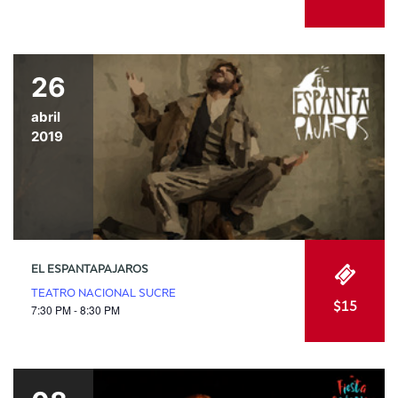
26
abril
2019
EL ESPANTAPAJAROS
TEATRO NACIONAL SUCRE
$15
7:30 PM - 8:30 PM