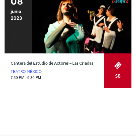
08
junio
2023
Cantera del Estudio de Actores – Las Criadas
TEATRO MÉXICO
$8
7:30 PM - 9:30 PM