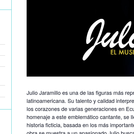
Julio Jaramillo es una de las figuras más rep
latinoamericana. Su talento y calidad interpr
los corazones de varias generaciones en Ec
homenaje a este emblemático cantante, se ll
historia ficticia, basada en los más importan
obra se muestra a un apasionado Julio busc