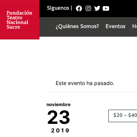
Síguenos
|
¿Quiénes Somos?
Eventos
N
Este evento ha pasado.
noviembre
23
$20 – $4
2019