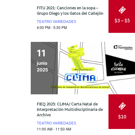
FITIJ 2021: Canciones en la sopa –
Grupo Diego y los Gatos del Callejón
$3 – $5
TEATRO VARIEDADES
4:00 PM - 5:30 PM
11
junio
2025
FIEQ 2025: CLIMA/ Carta Natal de
Interpretación Multidisciplinaria de
Archivo
$10
TEATRO VARIEDADES
11:00 AM - 11:50 AM