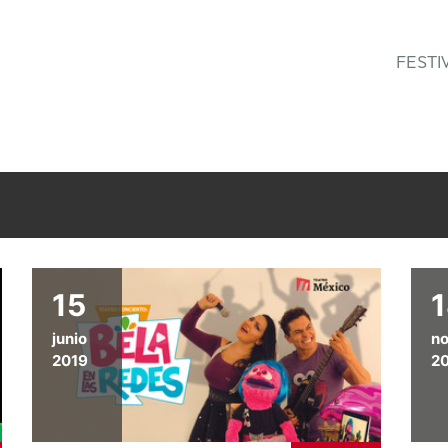
FESTI
15
junio
n
2019
2