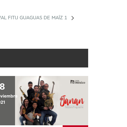
VAL FITIJ GUAGUAS DE MAÍZ 1
18
oviembre
021