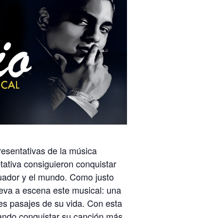
resentativas de la música
etativa consiguieron conquistar
uador y el mundo. Como justo
eva a escena este musical: una
tes pasajes de su vida. Con esta
ando conquistar su canción más