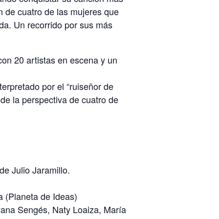
n de cuatro de las mujeres que
da. Un recorrido por sus más
 con 20 artistas en escena y un
terpretado por el “ruiseñor de
sde la perspectiva de cuatro de
de Julio Jaramillo.
a (Planeta de Ideas)
yana Sengés, Naty Loaiza, María