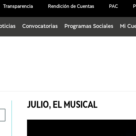
Transparencia
Rendición de Cuentas
PAC
P
oticias
Convocatorias
Programas Sociales
Mi Cu
JULIO, EL MUSICAL
0