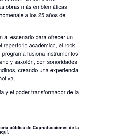
 las obras más emblemáticas
n homenaje a los 25 años de
n al escenario para ofrecer un
el repertorio académico, el rock
El programa fusiona instrumentos
iano y saxofón, con sonoridades
andinos, creando una experiencia
otiva.
ia y el poder transformador de la
toria pública de Coproducciones de la
aquí.