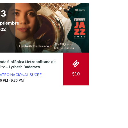
23
ptiembre
022
nda Sinfónica Metropolitana de
ito – Lyzbeth Badaraco
$10
ATRO NACIONAL SUCRE
00 PM - 9:30 PM