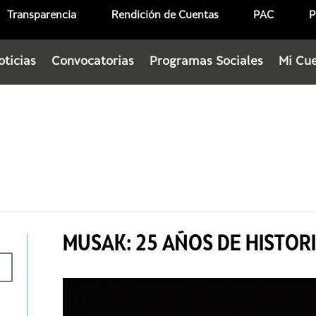
Transparencia
Rendición de Cuentas
PAC
P
oticias
Convocatorias
Programas Sociales
Mi Cu
MUSAK: 25 AÑOS DE HISTOR
6