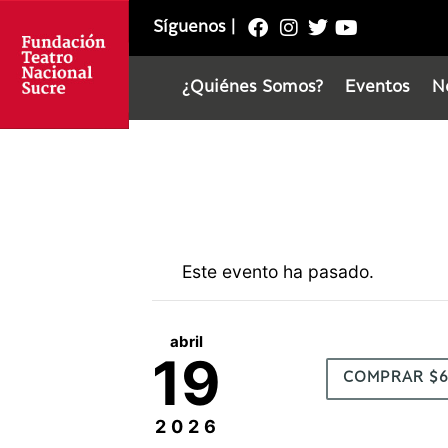
Síguenos
|
¿Quiénes Somos?
Eventos
N
Este evento ha pasado.
abril
19
COMPRAR $
2026