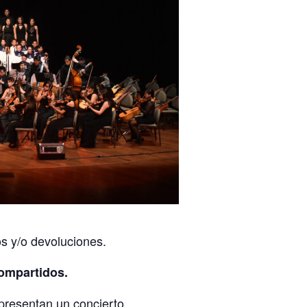
s y/o devoluciones.
ompartidos.
presentan un concierto