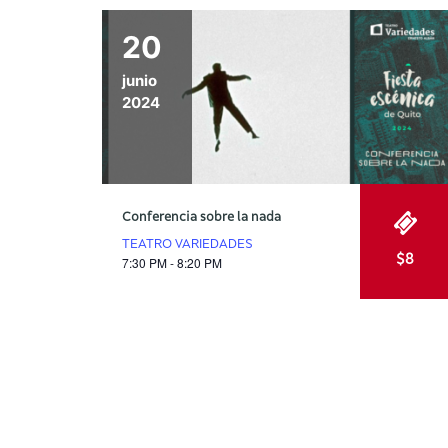
20
junio
2024
Conferencia sobre la nada
TEATRO VARIEDADES
$8
7:30 PM - 8:20 PM