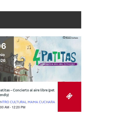
06
nio
026
atitas – Concierto al aire libre (pet
endly)
NTRO CULTURAL MAMA CUCHARA
:00 AM - 12:20 PM