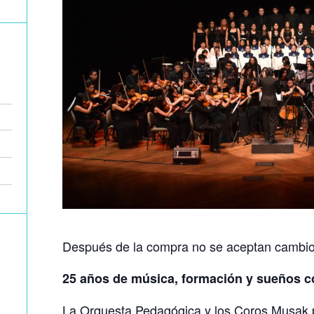
Después de la compra no se aceptan cambio
25 años de música, formación y sueños c
La Orquesta Pedagógica y los Coros Musak 