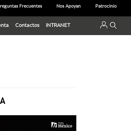
reguntas Frecuentes
Nos Apoyan
Patrocinio
enta
Contactos
INTRANET
IA