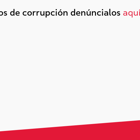
tos de corrupción denúncialos
aqu