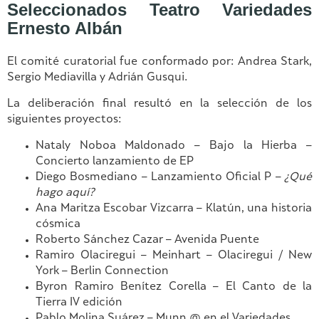
Seleccionados Teatro Variedades
Ernesto Albán
El comité curatorial fue conformado por: Andrea Stark,
Sergio Mediavilla y Adrián Gusqui.
La deliberación final resultó en la selección de los
siguientes proyectos:
Nataly Noboa Maldonado – Bajo la Hierba –
Concierto lanzamiento de EP
Diego Bosmediano – Lanzamiento Oficial P –
¿Qué
hago aquí?
Ana Maritza Escobar Vizcarra – Klatún, una historia
cósmica
Roberto Sánchez Cazar – Avenida Puente
Ramiro Olaciregui – Meinhart – Olaciregui / New
York – Berlin Connection
Byron Ramiro Benítez Corella – El Canto de la
Tierra IV edición
Pablo Molina Suárez – Munn @ en el Variedades