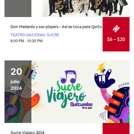
Don Medardo y sus players – Así se toca para Quito
TEATRO NACIONAL SUCRE
$6 – $20
8:00 PM - 10:30 PM
20
julio
2024
Sucre Viajero 2024