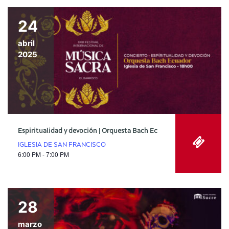
24
abril
2025
Espiritualidad y devoción | Orquesta Bach Ec
IGLESIA DE SAN FRANCISCO
6:00 PM - 7:00 PM
28
marzo