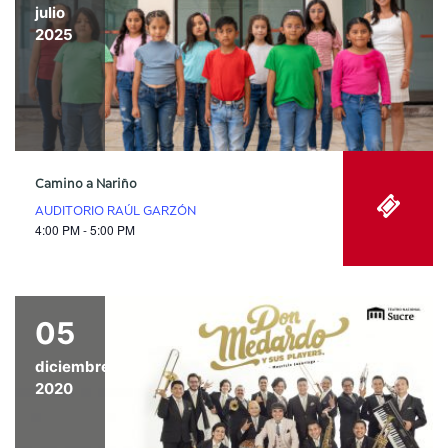
julio
2025
Camino a Nariño
AUDITORIO RAÚL GARZÓN
4:00 PM - 5:00 PM
05
diciembre
2020