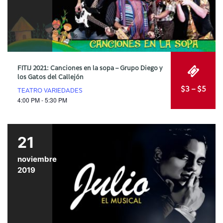
FITIJ 2021: Canciones en la sopa – Grupo Diego y
los Gatos del Callejón
$3 – $5
TEATRO VARIEDADES
4:00 PM - 5:30 PM
21
noviembre
2019