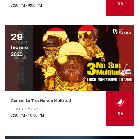
$6
7:30 PM - 9:00 PM
29
febrero
2020
Concierto Tres No son Multitud
TEATRO MÉXICO
$6
7:30 PM - 10:00 PM