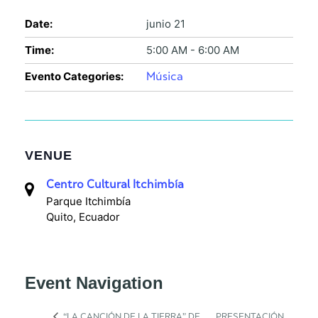
Date:
junio 21
Time:
5:00 AM - 6:00 AM
Evento Categories:
Música
VENUE
Centro Cultural Itchimbía
Parque Itchimbía
Quito
,
Ecuador
Event Navigation
“LA CANCIÓN DE LA TIERRA” DE
PRESENTACIÓN