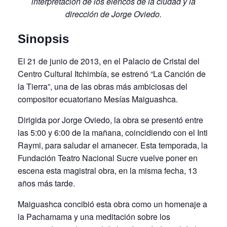
interpretación de los elencos de la ciudad y la
dirección de Jorge Oviedo.
Sinopsis
El 21 de junio de 2013, en el Palacio de Cristal del
Centro Cultural Itchimbía, se estrenó “La Canción de
la Tierra”, una de las obras más ambiciosas del
compositor ecuatoriano Mesías Maiguashca.
Dirigida por Jorge Oviedo, la obra se presentó entre
las 5:00 y 6:00 de la mañana, coincidiendo con el Inti
Raymi, para saludar el amanecer. Esta temporada, la
Fundación Teatro Nacional Sucre vuelve poner en
escena esta magistral obra, en la misma fecha, 13
años más tarde.
Maiguashca concibió esta obra como un homenaje a
la Pachamama y una meditación sobre los