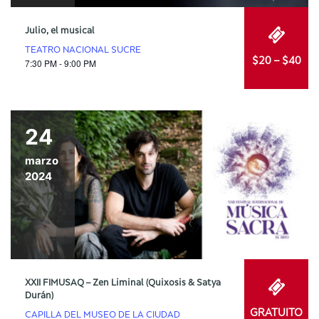
Julio, el musical
TEATRO NACIONAL SUCRE
$20 – $40
7:30 PM - 9:00 PM
24
marzo
2024
XXII FIMUSAQ – Zen Liminal (Quixosis & Satya
Durán)
GRATUITO
CAPILLA DEL MUSEO DE LA CIUDAD