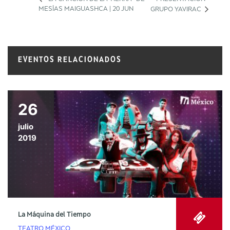
MESÍAS MAIGUASHCA | 20 JUN
GRUPO YAVIRAC
EVENTOS RELACIONADOS
26
julio
2019
La Máquina del Tiempo
TEATRO MÉXICO