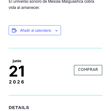
El universo sonoro de Mesías Maiguashca cobra
vida al amanecer.
Añadir al calendario
junio
21
COMPRAR
2026
DETAILS