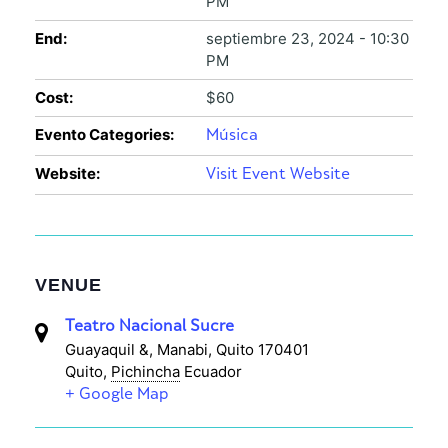
PM
End:
septiembre 23, 2024 - 10:30
PM
Cost:
$60
Evento Categories:
Música
Website:
Visit Event Website
VENUE
Teatro Nacional Sucre
Guayaquil &, Manabi, Quito 170401
Quito
,
Pichincha
Ecuador
+ Google Map