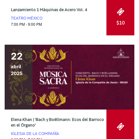
Lanzamiento 1 Máquinas de Acero Vol. 4
TEATRO MÉXICO
$10
7:00 PM - 9:00 PM
22
abril
2025
Elena Khan | ‘Bach y Boëllmann: Ecos del Barroco
en el Órgano’
IGLESIA DE LA COMPAÑÍA