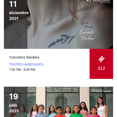
11
diciembre
2021
Concierto Sendero
TEATRO VARIEDADES
$12
7:00 PM - 8:30 PM
19
julio
2025