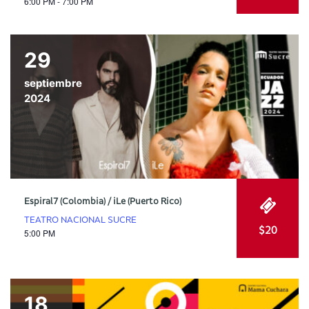
6:00 PM - 7:00 PM
29
septiembre
2024
Espiral7 (Colombia) / iLe (Puerto Rico)
TEATRO NACIONAL SUCRE
$20
5:00 PM
18