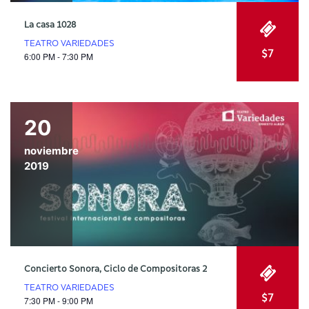
La casa 1028
TEATRO VARIEDADES
$7
6:00 PM - 7:30 PM
20
noviembre
2019
Concierto Sonora, Ciclo de Compositoras 2
TEATRO VARIEDADES
$7
7:30 PM - 9:00 PM