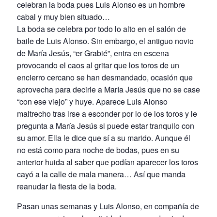
celebran la boda pues Luis Alonso es un hombre
cabal y muy bien situado…
La boda se celebra por todo lo alto en el salón de
baile de Luis Alonso. Sin embargo, el antiguo novio
de María Jesús, “er Grabié”, entra en escena
provocando el caos al gritar que los toros de un
encierro cercano se han desmandado, ocasión que
aprovecha para decirle a María Jesús que no se case
“con ese viejo” y huye. Aparece Luis Alonso
maltrecho tras irse a esconder por lo de los toros y le
pregunta a María Jesús si puede estar tranquilo con
su amor. Ella le dice que sí a su marido. Aunque él
no está como para noche de bodas, pues en su
anterior huida al saber que podían aparecer los toros
cayó a la calle de mala manera… Así que manda
reanudar la fiesta de la boda.
Pasan unas semanas y Luis Alonso, en compañía de