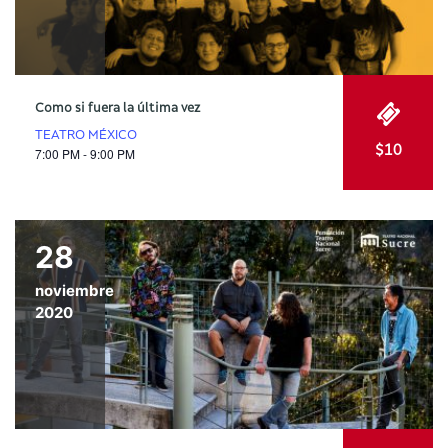
Como si fuera la última vez
TEATRO MÉXICO
$10
7:00 PM - 9:00 PM
28
noviembre
2020