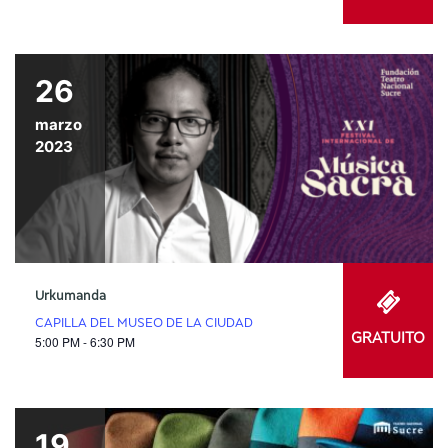
26
marzo
2023
Urkumanda
CAPILLA DEL MUSEO DE LA CIUDAD
GRATUITO
5:00 PM - 6:30 PM
19