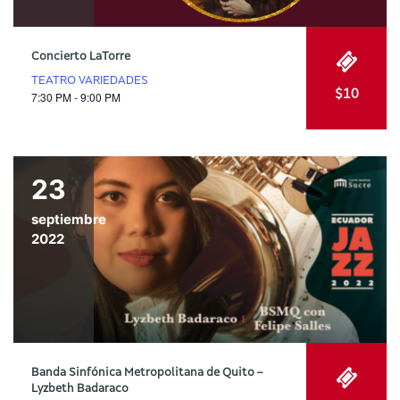
Concierto LaTorre
TEATRO VARIEDADES
$10
7:30 PM - 9:00 PM
23
septiembre
2022
Banda Sinfónica Metropolitana de Quito –
Lyzbeth Badaraco