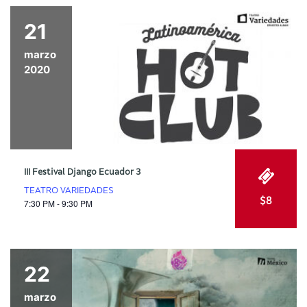
21
marzo
2020
III Festival Django Ecuador 3
TEATRO VARIEDADES
$8
7:30 PM - 9:30 PM
22
marzo