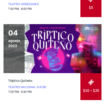
TEATRO VARIEDADES
$5
7:00 PM - 8:00 PM
04
agosto
2023
Tríptico Quiteño
TEATRO NACIONAL SUCRE
$10 – $20
7:00 PM - 9:30 PM