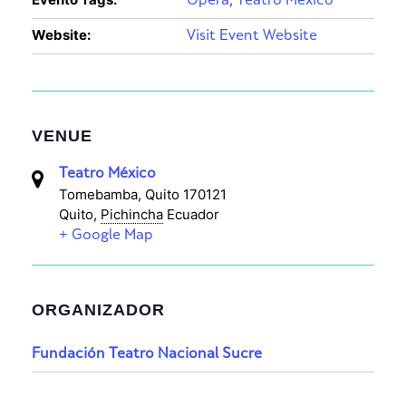
Ópera
Teatro México
Website:
Visit Event Website
VENUE
Teatro México
Tomebamba, Quito 170121
Quito
,
Pichincha
Ecuador
+ Google Map
ORGANIZADOR
Fundación Teatro Nacional Sucre