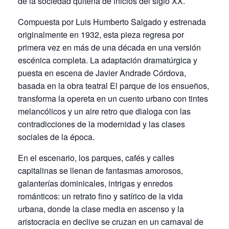
de la sociedad quiteña de inicios del siglo XX.
Compuesta por Luis Humberto Salgado y estrenada
originalmente en 1932, esta pieza regresa por
primera vez en más de una década en una versión
escénica completa. La adaptación dramatúrgica y
puesta en escena de Javier Andrade Córdova,
basada en la obra teatral El parque de los ensueños,
transforma la opereta en un cuento urbano con tintes
melancólicos y un aire retro que dialoga con las
contradicciones de la modernidad y las clases
sociales de la época.
En el escenario, los parques, cafés y calles
capitalinas se llenan de fantasmas amorosos,
galanterías dominicales, intrigas y enredos
románticos: un retrato fino y satírico de la vida
urbana, donde la clase media en ascenso y la
aristocracia en declive se cruzan en un carnaval de