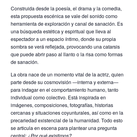
Construida desde la poesía, el drama y la comedia,
esta propuesta escénica se vale del sonido como
herramienta de exploración y canal de sanación. Es
una búsqueda estética y espiritual que lleva al
espectador a un espacio íntimo, donde su propia
sombra se verá reflejada, provocando una catarsis
que puede abrir paso al llanto o la risa como formas
de sanación.
La obra nace de un momento vital de la actriz, quien
parte desde su cosmovisión —interna y externa—
para indagar en el comportamiento humano, tanto
individual como colectivo. Está inspirada en
imágenes, composiciones, fotografías, historias
cercanas y situaciones coyunturales, así como en la
precariedad existencial de la humanidad. Todo esto
se articula en escena para plantear una pregunta
central:
¿Por qué existimos?