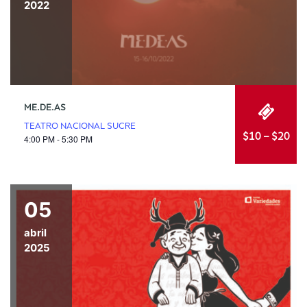
2022
ME.DE.AS
TEATRO NACIONAL SUCRE
$10 – $20
4:00 PM - 5:30 PM
05
abril
2025