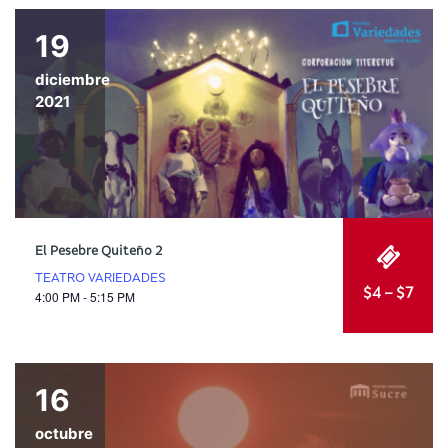
19
diciembre
2021
El Pesebre Quiteño 2
TEATRO VARIEDADES
$4 – $7
4:00 PM - 5:15 PM
16
octubre