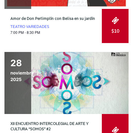
Amor de Don Perlimplín con Belisa en su jardín
TEATRO VARIEDADES
$10
7:00 PM - 8:30 PM
28
noviembre
2025
XII ENCUENTRO INTERCOLEGIAL DE ARTE Y
CULTURA “SOMOS” #2