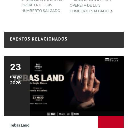
OPERETA DE LUIS
OPERETA DE LUIS
HUMBERTO SALGADO
HUMBERTO SALGADO
EVENTOS RELACIONADOS
23
mayo
2026
Tebas Land