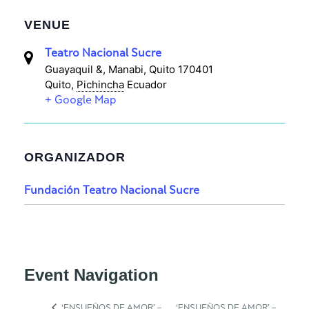
VENUE
Teatro Nacional Sucre
Guayaquil &, Manabi, Quito 170401
Quito
,
Pichincha
Ecuador
+ Google Map
ORGANIZADOR
Fundación Teatro Nacional Sucre
Event Navigation
‘ENSUEÑOS DE AMOR’ –
‘ENSUEÑOS DE AMOR’ –