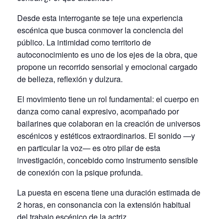
Desde esta interrogante se teje una experiencia
escénica que busca conmover la conciencia del
público. La intimidad como territorio de
autoconocimiento es uno de los ejes de la obra, que
propone un recorrido sensorial y emocional cargado
de belleza, reflexión y dulzura.
El movimiento tiene un rol fundamental: el cuerpo en
danza como canal expresivo, acompañado por
bailarines que colaboran en la creación de universos
escénicos y estéticos extraordinarios. El sonido —y
en particular la voz— es otro pilar de esta
investigación, concebido como instrumento sensible
de conexión con la psique profunda.
La puesta en escena tiene una duración estimada de
2 horas, en consonancia con la extensión habitual
del trabajo escénico de la actriz.