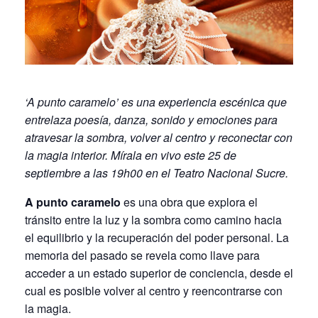
‘A punto caramelo’ es una experiencia escénica que
entrelaza poesía, danza, sonido y emociones para
atravesar la sombra, volver al centro y reconectar con
la magia interior. Mírala en vivo este 25 de
septiembre a las 19h00 en el Teatro Nacional Sucre.
A punto caramelo
es una obra que explora el
tránsito entre la luz y la sombra como camino hacia
el equilibrio y la recuperación del poder personal. La
memoria del pasado se revela como llave para
acceder a un estado superior de conciencia, desde el
cual es posible volver al centro y reencontrarse con
la magia.