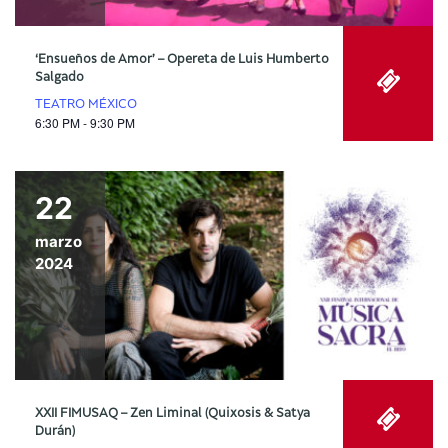
‘Ensueños de Amor’ – Opereta de Luis Humberto
Salgado
TEATRO MÉXICO
6:30 PM - 9:30 PM
22
marzo
2024
XXII FIMUSAQ – Zen Liminal (Quixosis & Satya
Durán)