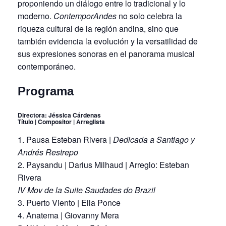
proponiendo un diálogo entre lo tradicional y lo
moderno.
ContemporAndes
no solo celebra la
riqueza cultural de la región andina, sino que
también evidencia la evolución y la versatilidad de
sus expresiones sonoras en el panorama musical
contemporáneo.
Programa
Directora: Jéssica Cárdenas
Título | Compositor | Arreglista
Pausa Esteban Rivera |
Dedicada a Santiago y
Andrés Restrepo
Paysandu | Darius Milhaud | Arreglo: Esteban
Rivera
IV Mov de la Suite Saudades do Brazil
Puerto Viento | Ella Ponce
Anatema | Giovanny Mera