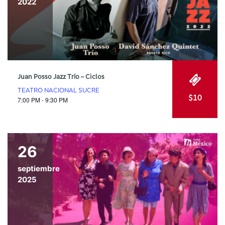
2022
Juan Posso Jazz Trío – Ciclos
TEATRO NACIONAL SUCRE
$10
7:00 PM - 9:30 PM
26
septiembre
2025