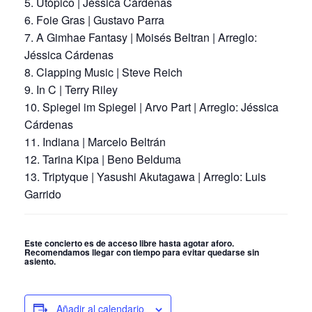
Utópico | Jéssica Cárdenas
Foie Gras | Gustavo Parra
A Gimhae Fantasy | Moisés Beltran | Arreglo:
Jéssica Cárdenas
Clapping Music | Steve Reich
In C | Terry Riley
Spiegel im Spiegel | Arvo Part | Arreglo: Jéssica
Cárdenas
Indiana | Marcelo Beltrán
Tarina Kipa | Beno Belduma
Triptyque | Yasushi Akutagawa | Arreglo: Luis
Garrido
Este concierto es de acceso libre hasta agotar aforo.
Recomendamos llegar con tiempo para evitar quedarse sin
asiento.
Añadir al calendario