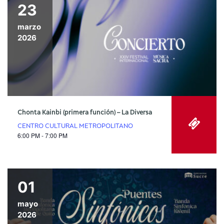
23
marzo
2026
Chonta Kainbi (primera función) – La Diversa
CENTRO CULTURAL METROPOLITANO
6:00 PM - 7:00 PM
01
mayo
2026