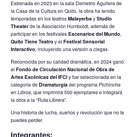
Estrenada en 2023 en la sala Demetrio Aguilera de
la Casa de la Cultura en Quito, la obra ha tenido
temporadas en los teatros
Malayerba
y
Studio
Theater
de la Asociación Humboldt, además de
participar en los festivales
Escenarios del Mundo
,
Quito Tiene Teatro
y el
Festival Sensorial
Interactivo
, incluyendo una versión a ciegas.
Reconocida por su calidad dramática, en 2024 ganó
el
Fondo de Circulación Nacional de Obra de
Artes Escénicas del IFCI
y fue seleccionada en la
categoría de
Dramaturgia
del programa
Pichincha
en Libros
, que imprimirá 500 ejemplares e integrará
la obra a la “Ruta Librera”.
Una historia de lucha, sueños y revolución que no te
puedes perder.
Integrantes: