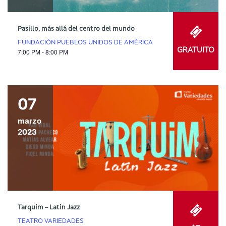
Pasillo, más allá del centro del mundo
FUNDACIÓN PUEBLOS UNIDOS DE AMÉRICA
GRATUITO
7:00 PM - 8:00 PM
07
marzo
2023
Tarquim – Latin Jazz
TEATRO VARIEDADES