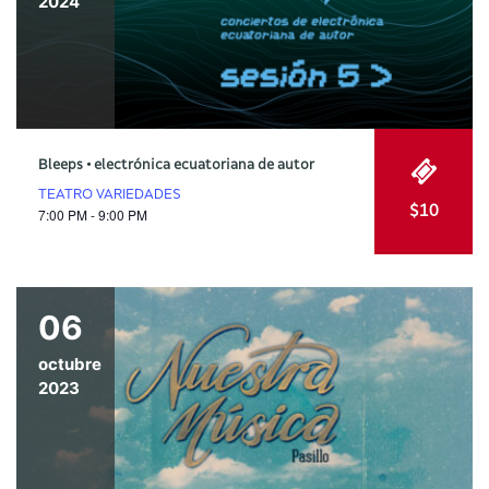
2024
Bleeps • electrónica ecuatoriana de autor
TEATRO VARIEDADES
$10
7:00 PM - 9:00 PM
06
octubre
2023