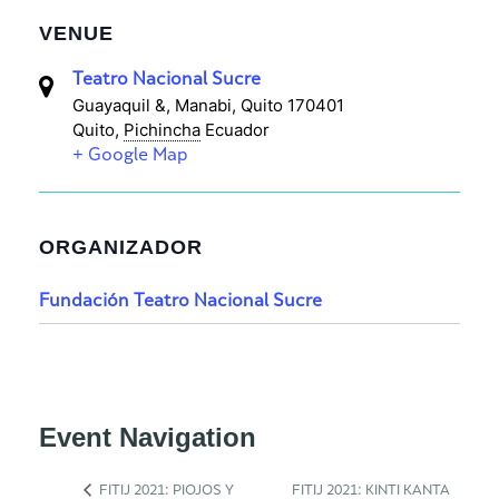
VENUE
Teatro Nacional Sucre
Guayaquil &, Manabi, Quito 170401
Quito
,
Pichincha
Ecuador
+ Google Map
ORGANIZADOR
Fundación Teatro Nacional Sucre
Event Navigation
FITIJ 2021: PIOJOS Y
FITIJ 2021: KINTI KANTA