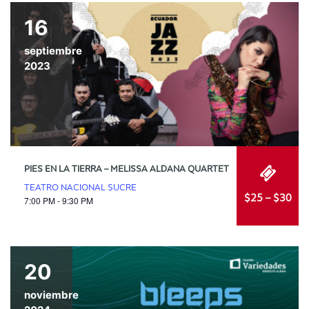
16
septiembre
2023
PIES EN LA TIERRA – MELISSA ALDANA QUARTET
TEATRO NACIONAL SUCRE
$25 – $30
7:00 PM - 9:30 PM
20
noviembre