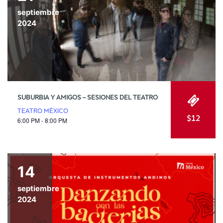
septiembre
2024
SUBURBIA Y AMIGOS – SESIONES DEL TEATRO
TEATRO MÉXICO
$12
6:00 PM - 8:00 PM
14
septiembre
2024