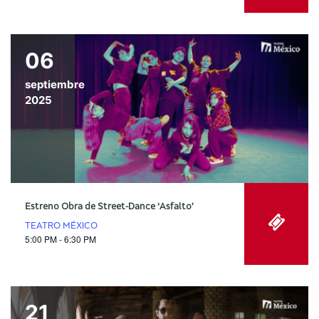
06
septiembre
2025
Estreno Obra de Street-Dance ‘Asfalto’
TEATRO MÉXICO
5:00 PM - 6:30 PM
21