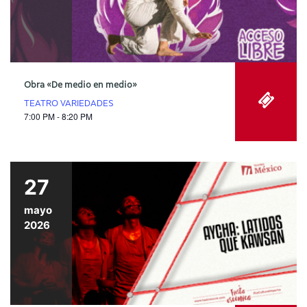
Obra «De medio en medio»
TEATRO VARIEDADES
7:00 PM - 8:20 PM
27
mayo
2026