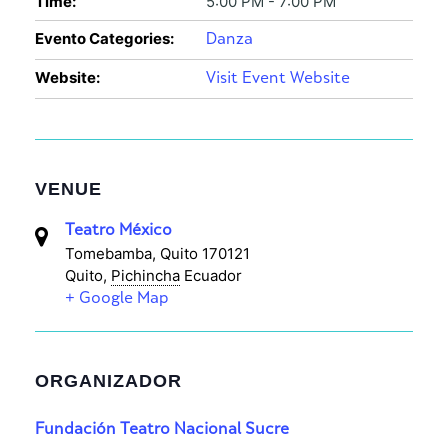
Time:
5:00 PM - 7:00 PM
Evento Categories:
Danza
Website:
Visit Event Website
VENUE
Teatro México
Tomebamba, Quito 170121
Quito
,
Pichincha
Ecuador
+ Google Map
ORGANIZADOR
Fundación Teatro Nacional Sucre