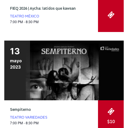
FIEQ 2026 | Aycha: latidos que kawsan
TEATRO MÉXICO
7:00 PM - 8:30 PM
13
mayo
2023
Sempiterno
TEATRO VARIEDADES
$10
7:00 PM - 8:30 PM