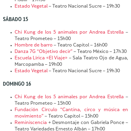
Pisullí – 19h30
Estado Vegetal
– Teatro Nacional Sucre – 19h30
SÁBADO 15
Chi Kung de los 5 animales por Andrea Estrella
–
Teatro Prometeo – 15h00
Hombre de barro
– Teatro Capitol – 16h00
Danza 7G “Objetivo decir”
– Teatro México – 17h30
Escuela Lírica «El Viaje»
– Sala Teatro Ojo de Agua,
Marcopamba – 19h00
Estado Vegetal
– Teatro Nacional Sucre – 19h30
DOMINGO 16
Chi Kung de los 5 animales por Andrea Estrella
–
Teatro Prometeo – 15h00
Fundación Círculo “Cantina, circo y música en
movimiento”
– Teatro Capitol – 15h00
Reminiscencia
+ Desmontaje con Gabriela Ponce –
Teatro Variedades Ernesto Albán – 17h00