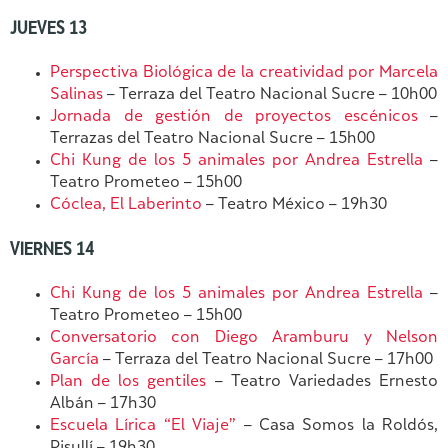
JUEVES 13
Perspectiva Biológica de la creatividad por Marcela
Salinas
– Terraza del Teatro Nacional Sucre – 10h00
Jornada de gestión de proyectos escénicos
–
Terrazas del Teatro Nacional Sucre – 15h00
Chi Kung de los 5 animales por Andrea Estrella
–
Teatro Prometeo – 15h00
Cóclea, El Laberinto
– Teatro México – 19h30
VIERNES 14
Chi Kung de los 5 animales por Andrea Estrella
–
Teatro Prometeo – 15h00
Conversatorio con Diego Aramburu y Nelson
García
– Terraza del Teatro Nacional Sucre – 17h00
Plan de los gentiles
– Teatro Variedades Ernesto
Albán – 17h30
Escuela Lírica “El Viaje”
– Casa Somos la Roldós,