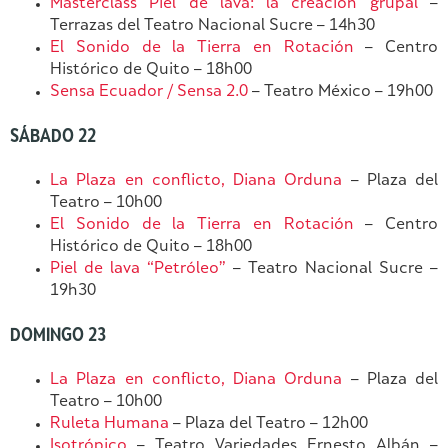
Masterclass Piel de lava: la creación grupal
–
Terrazas del Teatro Nacional Sucre – 14h30
El Sonido de la Tierra en Rotación
– Centro
Histórico de Quito – 18h00
Sensa Ecuador / Sensa 2.0
– Teatro México – 19h00
SÁBADO 22
La Plaza en conflicto, Diana Orduna
– Plaza del
Teatro – 10h00
El Sonido de la Tierra en Rotación
– Centro
Histórico de Quito – 18h00
Piel de lava “Petróleo”
– Teatro Nacional Sucre –
19h30
DOMINGO 23
La Plaza en conflicto, Diana Orduna
– Plaza del
Teatro – 10h00
Ruleta Humana
– Plaza del Teatro – 12h00
Isotrópico
– Teatro Variedades Ernesto Albán –