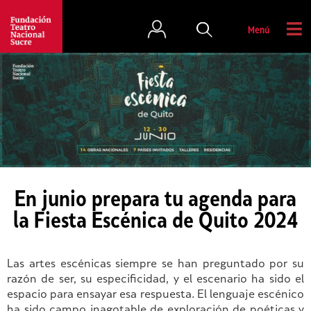
Menú
En junio prepara tu agenda para
la Fiesta Escénica de Quito 2024
Las artes escénicas siempre se han preguntado por su
razón de ser, su especificidad, y el escenario ha sido el
espacio para ensayar esa respuesta. El lenguaje escénico
ha sido campo inagotable de exploración de poéticas y