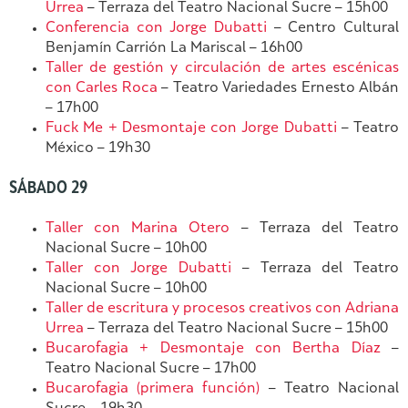
Urrea
– Terraza del Teatro Nacional Sucre – 15h00
Conferencia con Jorge Dubatti
– Centro Cultural
Benjamín Carrión La Mariscal – 16h00
Taller de gestión y circulación de artes escénicas
con Carles Roca
– Teatro Variedades Ernesto Albán
– 17h00
Fuck Me + Desmontaje con Jorge Dubatti
– Teatro
México – 19h30
SÁBADO 29
Taller con Marina Otero
– Terraza del Teatro
Nacional Sucre – 10h00
Taller con Jorge Dubatti
– Terraza del Teatro
Nacional Sucre – 10h00
Taller de escritura y procesos creativos con Adriana
Urrea
– Terraza del Teatro Nacional Sucre – 15h00
Bucarofagia + Desmontaje con Bertha Díaz
–
Teatro Nacional Sucre – 17h00
Bucarofagia (primera función)
– Teatro Nacional