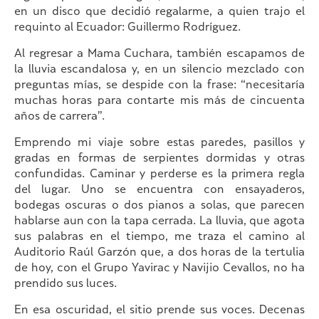
en un disco que decidió regalarme, a quien trajo el
requinto al Ecuador: Guillermo Rodríguez.
Al regresar a Mama Cuchara, también escapamos de
la lluvia escandalosa y, en un silencio mezclado con
preguntas mías, se despide con la frase: “necesitaría
muchas horas para contarte mis más de cincuenta
años de carrera”.
Emprendo mi viaje sobre estas paredes, pasillos y
gradas en formas de serpientes dormidas y otras
confundidas. Caminar y perderse es la primera regla
del lugar. Uno se encuentra con ensayaderos,
bodegas oscuras o dos pianos a solas, que parecen
hablarse aun con la tapa cerrada. La lluvia, que agota
sus palabras en el tiempo, me traza el camino al
Auditorio Raúl Garzón que, a dos horas de la tertulia
de hoy, con el Grupo Yavirac y Navijio Cevallos, no ha
prendido sus luces.
En esa oscuridad, el sitio prende sus voces. Decenas