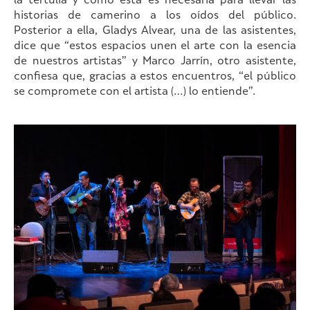
la tertulia y cómo esta es necesaria para llevar las
historias de camerino a los oídos del público.
Posterior a ella, Gladys Alvear, una de las asistentes,
dice que “estos espacios unen el arte con la esencia
de nuestros artistas” y Marco Jarrín, otro asistente,
confiesa que, gracias a estos encuentros, “el público
se compromete con el artista (…) lo entiende”.