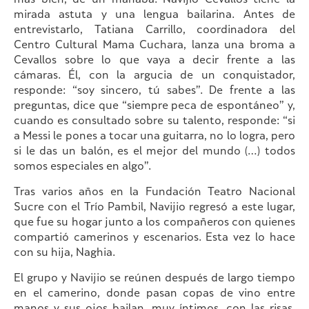
más bien, de un manaba. Navijio Cevallos tiene la
mirada astuta y una lengua bailarina. Antes de
entrevistarlo, Tatiana Carrillo, coordinadora del
Centro Cultural Mama Cuchara, lanza una broma a
Cevallos sobre lo que vaya a decir frente a las
cámaras. Él, con la argucia de un conquistador,
responde: “soy sincero, tú sabes”. De frente a las
preguntas, dice que “siempre peca de espontáneo” y,
cuando es consultado sobre su talento, responde: “si
a Messi le pones a tocar una guitarra, no lo logra, pero
si le das un balón, es el mejor del mundo (…) todos
somos especiales en algo”.
Tras varios años en la Fundación Teatro Nacional
Sucre con el Trío Pambil, Navijio regresó a este lugar,
que fue su hogar junto a los compañeros con quienes
compartió camerinos y escenarios. Esta vez lo hace
con su hija, Naghia.
El grupo y Navijio se reúnen después de largo tiempo
en el camerino, donde pasan copas de vino entre