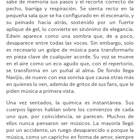
sabe de memoria sus pasos y el recorte correcto de
pecho, barriga y respiración. Se sienta recto en la
pequeña sala que se ha configurado en el escenario, y
su peinado hacia atrás, sostenido por un fuerte
aplique de gel, lo convierte en sinónimo de elegancia.
Edwin aparece como una sombra que, de a poco,
desaparece entre todas las voces. Sin embargo, solo
es necesario un golpe de música para transformarlo
en pieza clave de cualquier acorde. Su voz se mueve
en el aire como un eco agudo que, con el repertorio,
se transforma en un puñal al alma. De fondo llega
Navijio, de nuevo con esa sonrisa que causa otras más
en quienes lo ven, además de gritos de sus fans, que le
piden música a primera vista.
Una vez sentados, la química es instantánea. Sus
cuerpos ligeros hablan sobre los comienzos de cada
uno que, por coincidencia, se parecen. Muchos de
ellos nunca pensaron ser músicos. La mayoría llegó
por un accidente, un ruego desaparecido o porque la
música, como un capricho en forma de amor, siempre