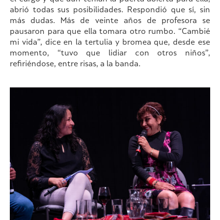
abrió todas sus posibilidades. Respondió que sí, sin
más dudas. Más de veinte años de profesora se
pausaron para que ella tomara otro rumbo. “Cambié
mi vida”, dice en la tertulia y bromea que, desde ese
momento, “tuvo que lidiar con otros niños”,
refiriéndose, entre risas, a la banda.