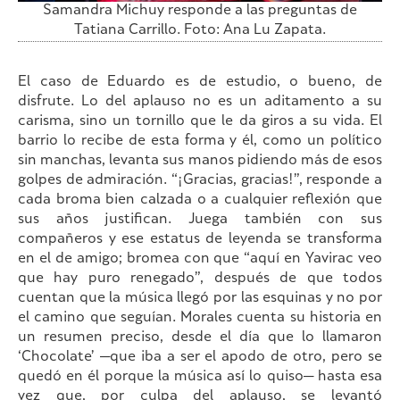
Samandra Michuy responde a las preguntas de
Tatiana Carrillo. Foto: Ana Lu Zapata.
El caso de Eduardo es de estudio, o bueno, de
disfrute. Lo del aplauso no es un aditamento a su
carisma, sino un tornillo que le da giros a su vida. El
barrio lo recibe de esta forma y él, como un político
sin manchas, levanta sus manos pidiendo más de esos
golpes de admiración. “¡Gracias, gracias!”, responde a
cada broma bien calzada o a cualquier reflexión que
sus años justifican. Juega también con sus
compañeros y ese estatus de leyenda se transforma
en el de amigo; bromea con que “aquí en Yavirac veo
que hay puro renegado”, después de que todos
cuentan que la música llegó por las esquinas y no por
el camino que seguían. Morales cuenta su historia en
un resumen preciso, desde el día que lo llamaron
‘Chocolate’ —que iba a ser el apodo de otro, pero se
quedó en él porque la música así lo quiso— hasta esa
vez que, por culpa del aplauso, se levantó