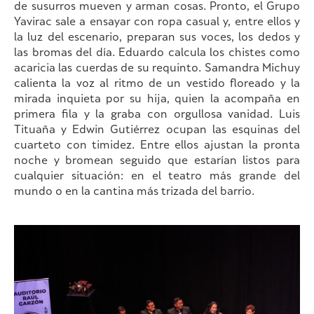
de susurros mueven y arman cosas. Pronto, el Grupo
Yavirac sale a ensayar con ropa casual y, entre ellos y
la luz del escenario, preparan sus voces, los dedos y
las bromas del día. Eduardo calcula los chistes como
acaricia las cuerdas de su requinto. Samandra Michuy
calienta la voz al ritmo de un vestido floreado y la
mirada inquieta por su hija, quien la acompaña en
primera fila y la graba con orgullosa vanidad. Luis
Tituaña y Edwin Gutiérrez ocupan las esquinas del
cuarteto con timidez. Entre ellos ajustan la pronta
noche y bromean seguido que estarían listos para
cualquier situación: en el teatro más grande del
mundo o en la cantina más trizada del barrio.