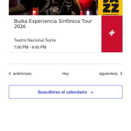
Buika Experiencia Sinfónica Tour
2026
Teatro Nacional Sucre
7:00 PM - 9:00 PM
Eventos
Eventos
anterior(es)
Hoy
siguiente(s)
Suscribirse al calendario