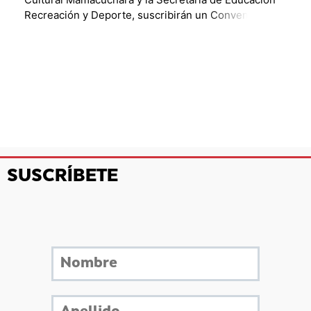
Recreación y Deporte, suscribirán un Convenio de
Cooperación. A través de este acuerdo, los elencos
de […]
SUSCRÍBETE