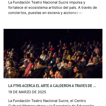
La Fundación Teatro Nacional Sucre impulsa y
fortalece el ecosistema artístico del país. A través de
conciertos, puestas en escena y acciones en
territorio, se vincula activamente con las
comunidades […]
LA FTNS ACERCA EL ARTE A CALDERÓN A TRAVÉS DE DIVERSAS ACTIVIDADES DE SUS ELENCOS, EN EL MARCO DE UN CONVENIO CON LA SECRETARÍA DE EDUCACIÓN, RECREACIÓN Y DEPORTE
19 DE MARZO DE 2025
La Fundación Teatro Nacional Sucre, el Centro
Cultural Mamacuchara y la Secretaria de Educación