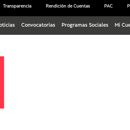
Transparencia
Rendición de Cuentas
PAC
P
oticias
Convocatorias
Programas Sociales
Mi Cu