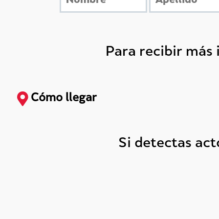
Para recibir más
Cómo llegar
Si detectas ac