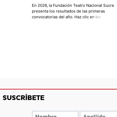
En 2026, la Fundación Teatro Nacional Sucre
presenta los resultados de las primeras
convocatorias del año. Haz clic en los
resultados de tu interés a continuación.
Resultuados de coproducciones […]
SUSCRÍBETE