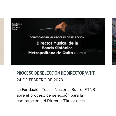
PROCESO DE SELECCIÓN DE DIRECTOR/A TITULAR DE LA BANDA SINFÓNICA METROPOLITANA DE QUITO
24 DE FEBRERO DE 2023
La Fundación Teatro Nacional Sucre (FTNS)
abre el proceso de selección para la
contratación del Director Titular de la Banda
Sinfónica Metropolitana de Quito (BSMQ). El
sistema de selección se […]