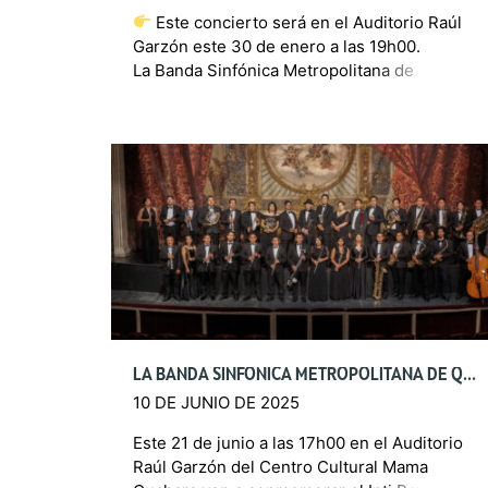
Este concierto será en el Auditorio Raúl
Garzón este 30 de enero a las 19h00.
La Banda Sinfónica Metropolitana de
Quito presenta Cine Sinfónico en Vivo, un
espectáculo que invita a grandes […]
LA BANDA SINFÓNICA METROPOLITANA DE QUITO PRESENTA ‘HATUM PUNLLA’ EN EL MARCO DEL INTI RAYMI
10 DE JUNIO DE 2025
Este 21 de junio a las 17h00 en el Auditorio
Raúl Garzón del Centro Cultural Mama