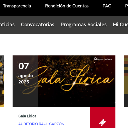
Transparencia
Rendición de Cuentas
PAC
P
oticias
Convocatorias
Programas Sociales
Mi Cu
07
agosto
2025
Gala Lírica
AUDITORIO RAÚL GARZÓN