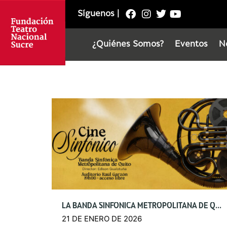
Síguenos
|
¿Quiénes Somos?
Eventos
N
LA BANDA SINFÓNICA METROPOLITANA DE QUITO PRESENTA EL «CINE SINFÓNICO»
21 DE ENERO DE 2026