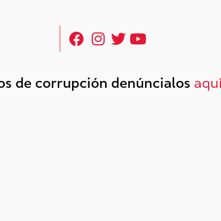
tos de corrupción denúncialos
aqu