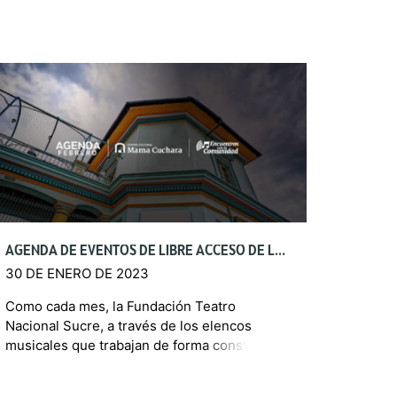
AGENDA DE EVENTOS DE LIBRE ACCESO DE LA FUNDACIÓN TEATRO NACIONAL SUCRE – FEBRERO 2023
30 DE ENERO DE 2023
Como cada mes, la Fundación Teatro
Nacional Sucre, a través de los elencos
musicales que trabajan de forma constante
en el Centro Cultural Mama Cuchara, ofrecen
al público capitalino una […]