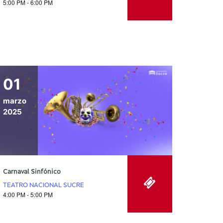
5:00 PM - 6:00 PM
01
marzo
2025
Carnaval Sinfónico
TEATRO NACIONAL SUCRE
4:00 PM - 5:00 PM