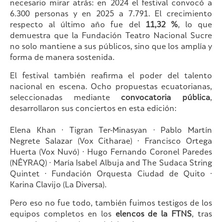
necesario mirar atrás: en 2024 el festival convocó a
6.300 personas y en 2025 a 7.791. El crecimiento
respecto al último año fue del
11,32 %
, lo que
demuestra que la Fundación Teatro Nacional Sucre
no solo mantiene a sus públicos, sino que los amplía y
forma de manera sostenida.
El festival también reafirma el poder del talento
nacional en escena. Ocho propuestas ecuatorianas,
seleccionadas mediante
convocatoria pública
,
desarrollaron sus conciertos en esta edición:
Elena Khan · Tigran Ter-Minasyan · Pablo Martín
Negrete Salazar (Vox Citharae) · Francisco Ortega
Huerta (Vox Nuvó) · Hugo Fernando Coronel Paredes
(NÊYRAQ) · María Isabel Albuja and The Sudaca String
Quintet · Fundación Orquesta Ciudad de Quito ·
Karina Clavijo (La Diversa).
Pero eso no fue todo, también fuimos testigos de los
equipos completos en los
elencos de la FTNS
, tras