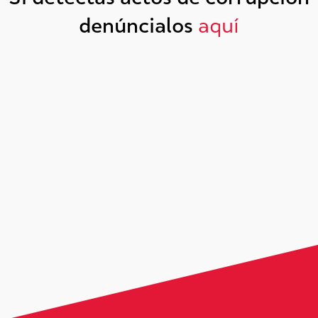
denúncialos
aquí