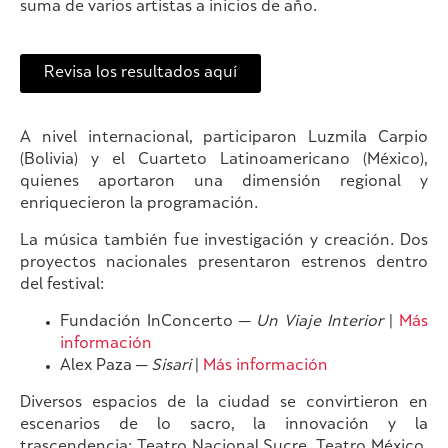
suma de varios artistas a inicios de año.
Revisa los resultados aquí
A nivel internacional, participaron Luzmila Carpio
(Bolivia) y el Cuarteto Latinoamericano (México),
quienes aportaron una dimensión regional y
enriquecieron la programación.
La música también fue investigación y creación. Dos
proyectos nacionales presentaron estrenos dentro
del festival:
Fundación InConcerto —
Un Viaje Interior
|
Más
información
Alex Paza —
Sisari
|
Más información
Diversos espacios de la ciudad se convirtieron en
escenarios de lo sacro, la innovación y la
trascendencia: Teatro Nacional Sucre, Teatro México,