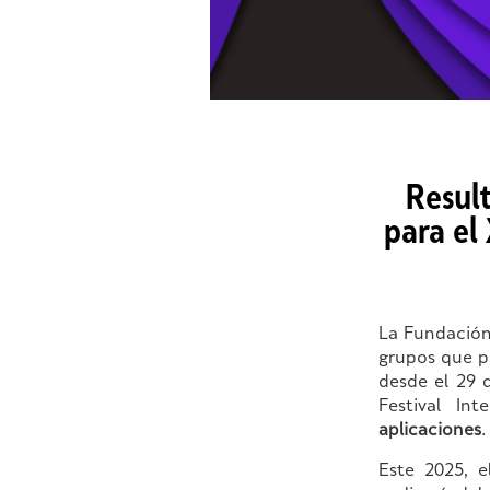
Resul
para el
La Fundación 
grupos que p
desde el 29 
Festival In
aplicaciones
.
Este 2025, e