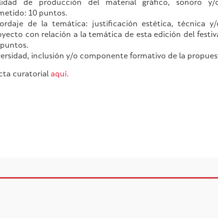
lidad de producción del material gráfico, sonoro y/o
metido: 10 puntos.
ordaje de la temática: justificación estética, técnica y/
oyecto con relación a la temática de esta edición del festiva
 puntos.
versidad, inclusión y/o componente formativo de la propues
cta curatorial
aquí.