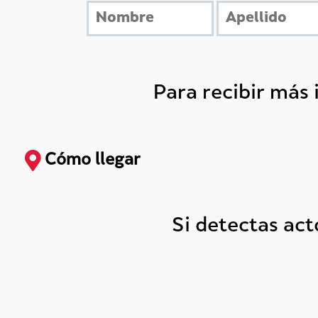
Para recibir más
Cómo llegar
Si detectas ac