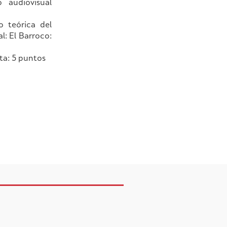
 audiovisual
o teórica del
l: El Barroco:
ta: 5 puntos