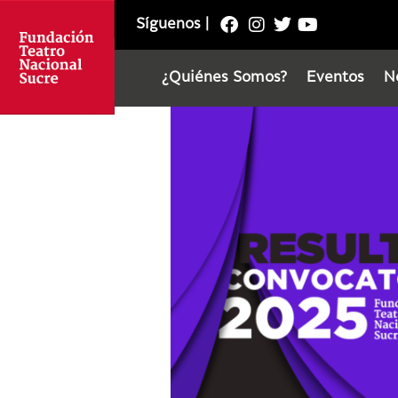
Síguenos
|
¿Quiénes Somos?
Eventos
N