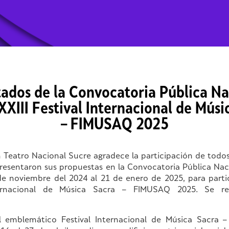
tados de la Convocatoria Pública Na
 XXIII Festival Internacional de Músi
– FIMUSAQ 2025
Teatro Nacional Sucre agradece la participación de todos 
resentaron sus propuestas en la Convocatoria Pública Naci
de noviembre del 2024 al 21 de enero de 2025, para partici
ternacional de Música Sacra – FIMUSAQ 2025. Se re
l emblemático Festival Internacional de Música Sacra