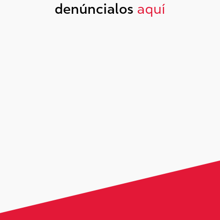
denúncialos
aquí