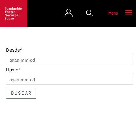
Menú
Desde
*
Hasta
*