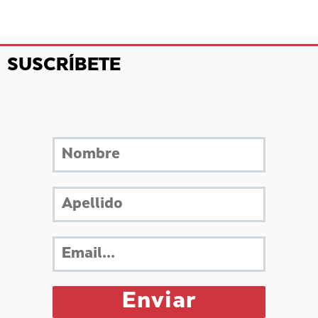
SUSCRÍBETE