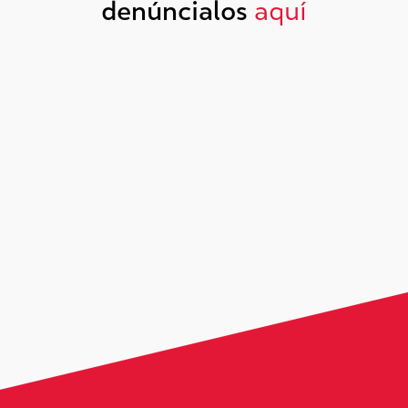
denúncialos
aquí