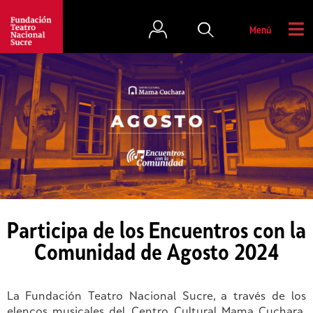
Menú
Participa de los Encuentros con la
Comunidad de Agosto 2024
La Fundación Teatro Nacional Sucre, a través de los
elencos musicales del Centro Cultural
Mama
C
uchara
,