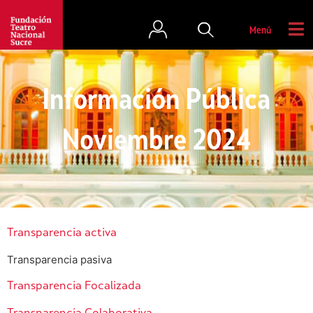
Menú
Información Pública
Noviembre 2024
Transparencia activa
Transparencia pasiva
Transparencia Focalizada