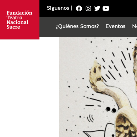
Síguenos
|
¿Quiénes Somos?
Eventos
N