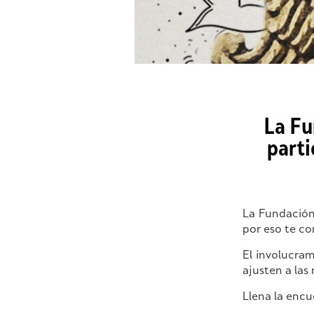
La Fu
parti
La Fundación
por eso te co
El involucra
ajusten a las
Llena la enc