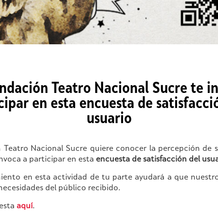
ndación Teatro Nacional Sucre te in
cipar en esta encuesta de satisfacci
usuario
 Teatro Nacional Sucre quiere conocer la percepción de su
nvoca a participar en esta
encuesta de satisfacción del usua
miento en esta actividad de tu parte ayudará a que nuestro
 necesidades del público recibido.
uesta
aquí
.