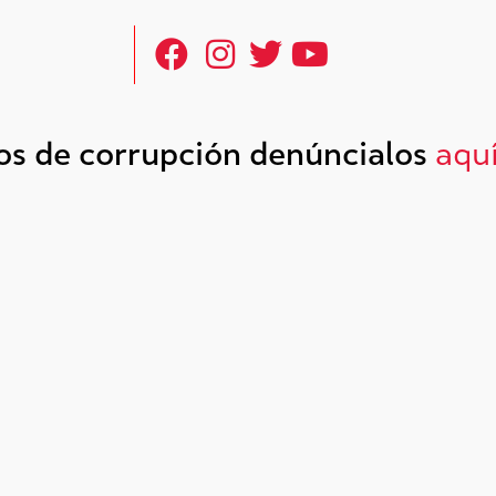
tos de corrupción denúncialos
aqu