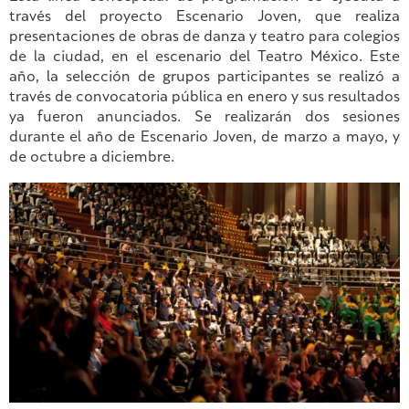
través del proyecto Escenario Joven, que realiza
presentaciones de obras de danza y teatro para colegios
de la ciudad, en el escenario del Teatro México. Este
año, la selección de grupos participantes se realizó a
través de convocatoria pública en enero y sus resultados
ya fueron anunciados. Se realizarán dos sesiones
durante el año de Escenario Joven, de marzo a mayo, y
de octubre a diciembre.