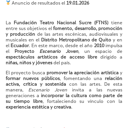
Anuncio de resultados el
19.01.2026
La
Fundación Teatro Nacional Sucre (FTNS)
tiene
entre sus objetivos el
fomento, desarrollo, promoción
y producción
de las artes escénicas, audiovisuales y
musicales en el
Distrito Metropolitano de Quito
y en
el
Ecuador
. En este marco, desde el año
2010
impulsa
el
Proyecto
Escenario Joven
, un espacio de
espectáculos artísticos de acceso libre
dirigido a
niñas, niños y jóvenes
del país.
El proyecto busca
promover la apreciación artística
y
formar nuevos públicos
, fomentando una
relación
activa, crítica y sostenida
con las artes. De esta
manera,
Escenario Joven
invita a las nuevas
generaciones a
incorporar la cultura como parte de
su tiempo libre
, fortaleciendo su vínculo con la
experiencia estética y creativa
.