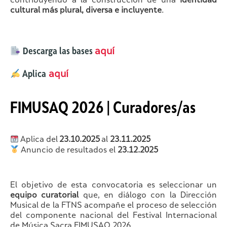
contribuyendo a la construcción de una
identidad
cultural más plural, diversa e incluyente
.
Descarga las bases
aquí
Aplica
aquí
FIMUSAQ 2026 | Curadores/as
Aplica del
23.10.2025
al
23.11.2025
Anuncio de resultados el
23.12.2025
El objetivo de esta convocatoria es seleccionar un
equipo curatorial
que, en diálogo con la Dirección
Musical de la FTNS acompañe el proceso de selección
del componente nacional del Festival Internacional
de Música Sacra FIMUSAQ 2026.