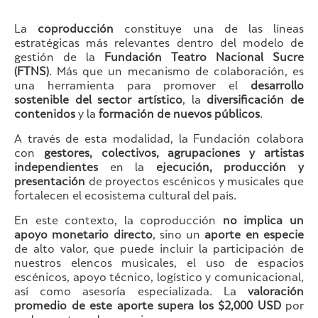
La
coproducción
constituye una de las líneas
estratégicas más relevantes dentro del modelo de
gestión de la
Fundación Teatro Nacional Sucre
(FTNS)
. Más que un mecanismo de colaboración, es
una herramienta para promover el
desarrollo
sostenible del sector artístico
, la
diversificación de
contenidos
y la
formación de nuevos públicos
.
A través de esta modalidad, la Fundación colabora
con
gestores, colectivos, agrupaciones y artistas
independientes
en la
ejecución, producción y
presentación
de proyectos escénicos y musicales que
fortalecen el ecosistema cultural del país.
En este contexto, la coproducción
no implica un
apoyo monetario directo
, sino un
aporte en especie
de alto valor, que puede incluir la participación de
nuestros elencos musicales, el uso de espacios
escénicos, apoyo técnico, logístico y comunicacional,
así como asesoría especializada. La
valoración
promedio de este aporte supera los $2,000 USD
por