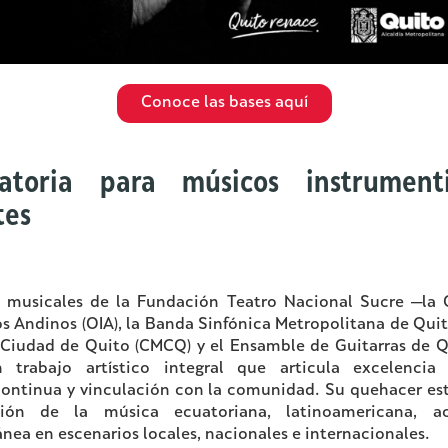
Conoce las bases aquí
atoria para músicos instrument
tes
s musicales de la Fundación Teatro Nacional Sucre —la 
s Andinos (OIA), la Banda Sinfónica Metropolitana de Quit
Ciudad de Quito (CMCQ) y el Ensamble de Guitarras de 
n trabajo artístico integral que articula excelencia p
ontinua y vinculación con la comunidad. Su quehacer es
sión de la música ecuatoriana, latinoamericana, a
ea en escenarios locales, nacionales e internacionales.