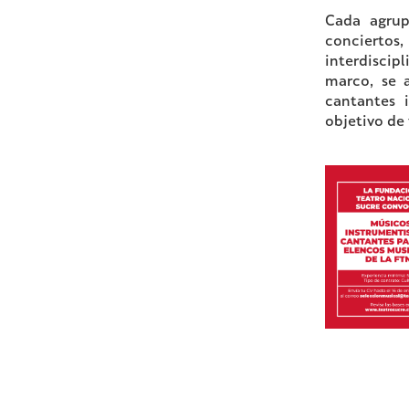
Cada agrup
conciertos,
interdiscip
marco, se a
cantantes 
objetivo de 