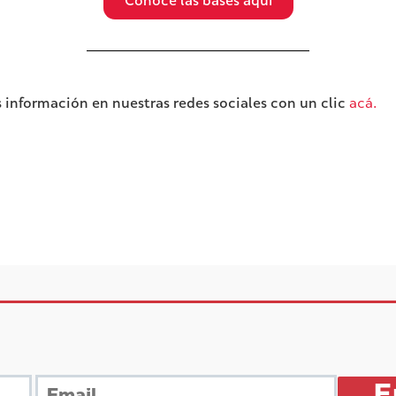
Conoce las bases aquí
información en nuestras redes sociales con un clic
acá.