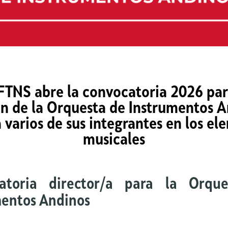
FTNS abre la convocatoria 2026 par
ón de la Orquesta de Instrumentos A
 varios de sus integrantes en los el
musicales
atoria director/a para la Orqu
mentos Andinos