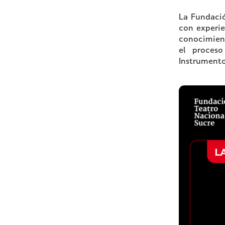
La Fundació
con experie
conocimient
el proceso
Instrumento