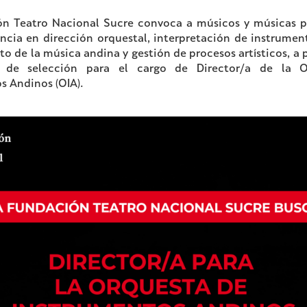
n Teatro Nacional Sucre convoca a músicos y músicas p
ncia en dirección orquestal, interpretación de instrumen
o de la música andina y gestión de procesos artísticos, a p
 de selección para el cargo de Director/a de la 
s Andinos (OIA).