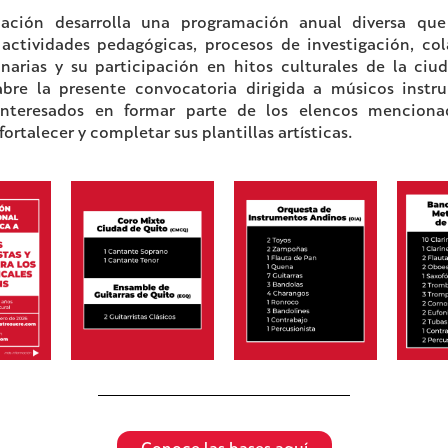
ación desarrolla una programación anual diversa qu
 actividades pedagógicas, procesos de investigación, co
linarias y su participación en hitos culturales de la ciu
bre la presente convocatoria dirigida a músicos instr
interesados en formar parte de los elencos menciona
fortalecer y completar sus plantillas artísticas.