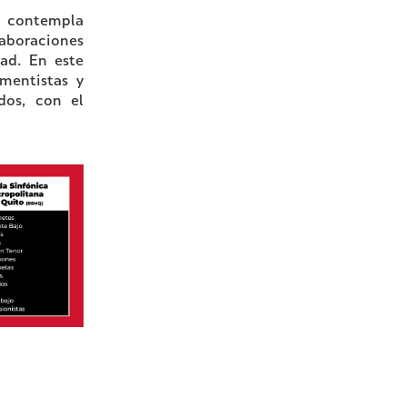
e contempla
laboraciones
dad. En este
umentistas y
dos, con el