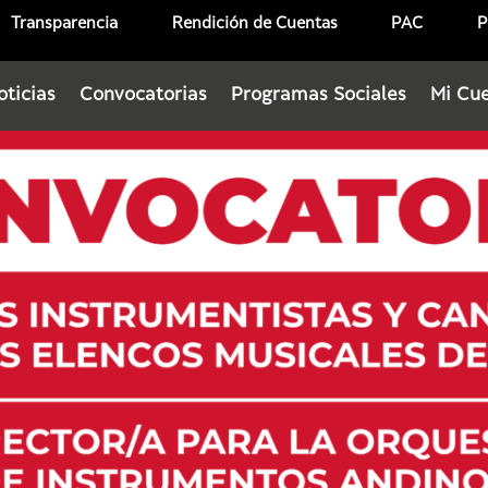
Transparencia
Rendición de Cuentas
PAC
P
oticias
Convocatorias
Programas Sociales
Mi Cu