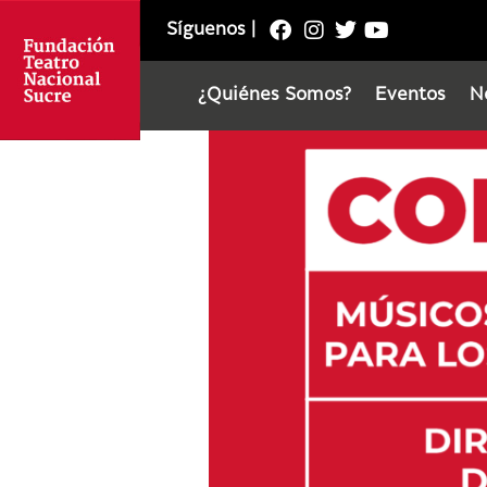
Síguenos
|
¿Quiénes Somos?
Eventos
N