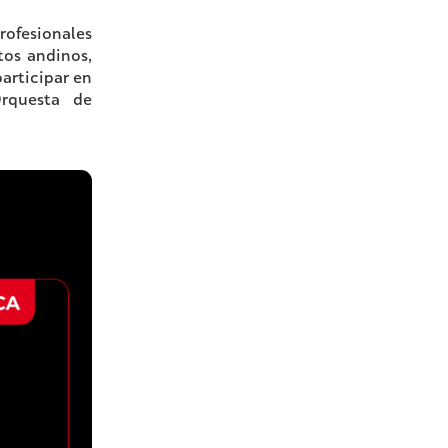
rofesionales
tos andinos,
articipar en
Orquesta de