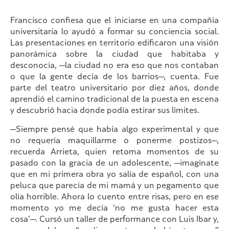
Francisco confiesa que el iniciarse en una compañía
universitaria lo ayudó a formar su conciencia social.
Las presentaciones en territorio edificaron una visión
panorámica sobre la ciudad que habitaba y
desconocía, —la ciudad no era eso que nos contaban
o que la gente decía de los barrios—, cuenta. Fue
parte del teatro universitario por diez años, donde
aprendió el camino tradicional de la puesta en escena
y descubrió hacia donde podía estirar sus límites.
—Siempre pensé que había algo experimental y que
no requería maquillarme o ponerme postizos—,
recuerda Arrieta, quien retoma momentos de su
pasado con la gracia de un adolescente, —imagínate
que en mi primera obra yo salía de español, con una
peluca que parecía de mi mamá y un pegamento que
olía horrible. Ahora lo cuento entre risas, pero en ese
momento yo me decía ‘no me gusta hacer esta
cosa’—. Cursó un taller de performance con Luis Ibar y,