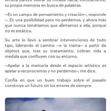
Arrieta parece liberar su mirada hacia, irónicamente,
su propia memoria en busca de palabras.
—Es un campo de pensamiento y creación—, responde
—. Es una posibilidad para no perdernos, y ahora más
que nunca tendríamos que aferrarnos a ella, porque
no es estática.
Su arte lo llevó a sembrar intervenciones de todo
tipo, liderando el camino —o la trama— a partir de
objetos que, tras su tratamiento, cobran vida a
medida que confluyen con su entorno.
—Apelar a la memoria desde el espacio artístico es
apelar a reconocernos y no perdernos—, me dice.
Confía en que un buen trabajo sobre el pasado
construye un futuro sin los errores de siempre.