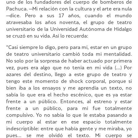
uno de los fundadores del cuerpo de bomberos de
Pachuca. —Mi relación con la cultura y el arte era nula
—dice. Pero a sus 17 años, cuando el mundo
atravesaba los años noventa, el grupo de teatro
universitario de la Universidad Autónoma de Hidalgo
se cruzó en su vida. Así lo recuerda:
“Casi siempre lo digo, pero para mí, estar en un grupo
de teatro universitario cambió toda mi mentalidad.
No solo por la sorpresa de haber actuado por primera
vez, pues era algo que no tenía en mi vida (…) Por
azares del destino, llego a este grupo de teatro y
tengo este momento de shock corporal, porque si
bien iba a los ensayos y me aprendía un texto, no
sabía lo que era el hecho escénico, que es ya estar
frente a un público. Entonces, al estreno y estar
frente a un público, para mí fue totalmente
compulsivo. Yo no sabía lo que le estaba pasando a
mi cuerpo al estar en ese espacio totalmente
indescriptible: entre que había gente y me miraba, yo
pues… se me olvidó el texto. Mi cuerpo se