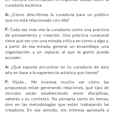
En nuestra conversación él responde dudas sobre la
curaduría escénica.
A:
¿Cómo describirías la curaduría para un público
que no está relacionado con ella?
F:
Cada vez más veo la curaduría como una práctica
de pensamiento y creación. Una práctica curatorial
tiene que ver con una mirada crítica en torno a algo y,
a partir de esa mirada, generar un ensamblaje, una
organización y un espacio al que la gente pueda
acceder.
A:
¿Qué esperas encontrar en tu curaduría de este
año en base a la experiencia artística que tienes?
F:
Híjole… Me interesa mucho ver cómo las
propuestas están generando relaciones, qué tipo de
vínculos están estableciendo entre disciplinas,
saberes y su contexto. No pensaría tanto en temas,
sino en las metodologías que están trabajando lxs
creadorxs. En ese sentido, me interesa apostarle a