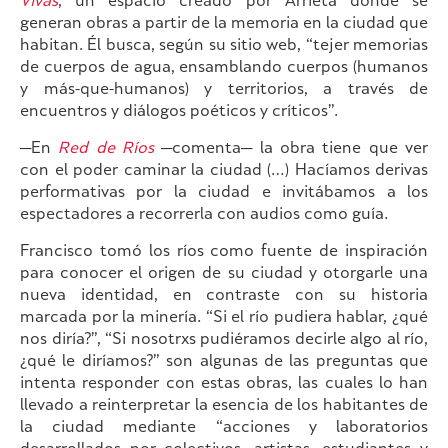
Vivas
, un espacio creado por Arrieta donde se
generan obras a partir de la memoria en la ciudad que
habitan. Él busca, según su sitio web, “tejer memorias
de cuerpos de agua, ensamblando cuerpos (humanos
y más-que-humanos) y territorios, a través de
encuentros y diálogos poéticos y críticos”.
—En
Red de Ríos
—comenta— la obra tiene que ver
con el poder caminar la ciudad (…) Hacíamos derivas
performativas por la ciudad e invitábamos a los
espectadores a recorrerla con audios como guía.
Francisco tomó los ríos como fuente de inspiración
para conocer el origen de su ciudad y otorgarle una
nueva identidad, en contraste con su historia
marcada por la minería. “Si el río pudiera hablar, ¿qué
nos diría?”, “Si nosotrxs pudiéramos decirle algo al río,
¿qué le diríamos?” son algunas de las preguntas que
intenta responder con estas obras, las cuales lo han
llevado a reinterpretar la esencia de los habitantes de
la ciudad mediante “acciones y laboratorios