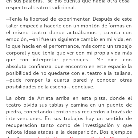
en sus palabras, “se dio cuenta que había otra cosa”
respecto al teatro tradicional.
—Tenía la libertad de experimentar. Después de este
taller empecé a hacerlo con un montón de formas en
el mismo teatro donde actuábamos—, cuenta con
emoción, —ahí fue un siguiente cambio en mi vida, en
lo que hacía en el performance, más como un trabajo
corporal y que tenía que ver con mi propia vida más
que con interpretar personajes—. Me dice, con
absoluta confianza, que encontró en este espacio la
posibilidad de no quedarse con el teatro a la italiana,
—pude romper la cuarta pared y conocer otras
posibilidades de la escena—, concluye.
La obra de Arrieta arriba en esta pista, donde el
teatro olvida sus tablas y camina en un puente de
piedra, conectando territorios y recuerdos a través de
intervenciones. En sus trabajos hay un sentido de
recuperación tanto como de investigación y que
reflota ideas atadas a la desaparición. Dos ejemplos