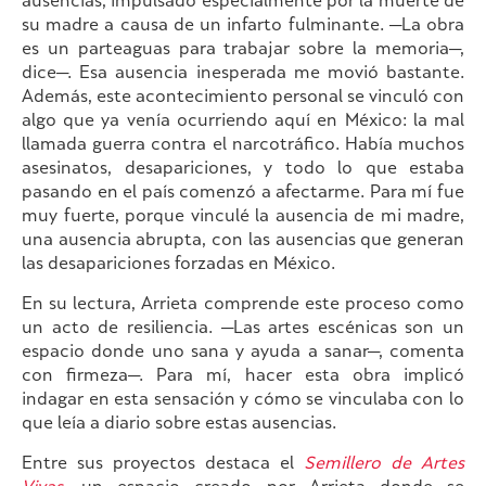
ausencias, impulsado especialmente por la muerte de
su madre a causa de un infarto fulminante. —La obra
es un parteaguas para trabajar sobre la memoria—,
dice—. Esa ausencia inesperada me movió bastante.
Además, este acontecimiento personal se vinculó con
algo que ya venía ocurriendo aquí en México: la mal
llamada guerra contra el narcotráfico. Había muchos
asesinatos, desapariciones, y todo lo que estaba
pasando en el país comenzó a afectarme. Para mí fue
muy fuerte, porque vinculé la ausencia de mi madre,
una ausencia abrupta, con las ausencias que generan
las desapariciones forzadas en México.
En su lectura, Arrieta comprende este proceso como
un acto de resiliencia. —Las artes escénicas son un
espacio donde uno sana y ayuda a sanar—, comenta
con firmeza—. Para mí, hacer esta obra implicó
indagar en esta sensación y cómo se vinculaba con lo
que leía a diario sobre estas ausencias.
Entre sus proyectos destaca el
Semillero de Artes