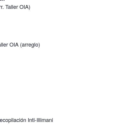
. Taller OIA)
ler OIA (arreglo)
ecopilación Inti-Illimani