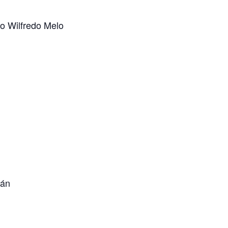
o Wilfredo Melo
rán