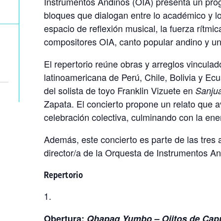
Instrumentos Andinos (OIA) presenta un pro
bloques que dialogan entre lo académico y lo 
espacio de reflexión musical, la fuerza rítmic
compositores OIA, canto popular andino y un 
El repertorio reúne obras y arreglos vinculad
latinoamericana de Perú, Chile, Bolivia y Ecu
del solista de toyo Franklin Vizuete en
Sanjua
Zapata. El concierto propone un relato que av
celebración colectiva, culminando con la ene
Además, este concierto es parte de las tres 
director/a de la Orquesta de Instrumentos An
Repertorio
Obertura:
Qhapaq Yumbo – Ojitos de Capu