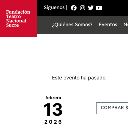
Síguenos
|
¿Quiénes Somos?
Eventos
N
Este evento ha pasado.
febrero
13
COMPRAR 
2026