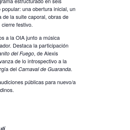
grama estructurado en seis
popular: una obertura inicial, un
a de la suite caporal, obras de
cierre festivo.
os a la OIA junto a música
ador. Destaca la participación
, de Alexis
nito del Fuego
anza de lo introspectivo a la
rgía del
.
Carnaval de Guaranda
audiciones públicas para nuevo/a
dinos.
lí