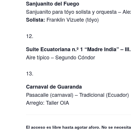
Sanjuanito del Fuego
Sanjuanito para tóyo solista y orquesta – Al
Franklin Vizuete (tóyo)
Solista:
Suite Ecuatoriana n.º 1 “Madre India” – III.
Aire típico – Segundo Cóndor
Carnaval de Guaranda
Pasacalle (carnaval) – Tradicional (Ecuador)
Arreglo: Taller OIA
El acceso es libre hasta agotar aforo. No se necesita