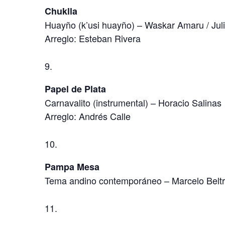
Chuklla
Huayño (k’usi huayño) – Waskar Amaru / Juli
Arreglo: Esteban Rivera
Papel de Plata
Carnavalito (instrumental) – Horacio Salinas
Arreglo: Andrés Calle
Pampa Mesa
Tema andino contemporáneo – Marcelo Belt