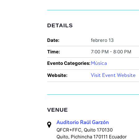
DETAILS
Date:
febrero 13
Time:
7:00 PM - 8:00 PM
Evento Categories:
Música
Website:
Visit Event Website
VENUE
Auditorio Raúl Garzón
QFCR+FFC, Quito 170130
Quito
,
Pichincha
170111
Ecuador