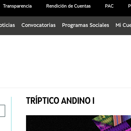
Transparencia
Rendición de Cuentas
PAC
P
oticias
Convocatorias
Programas Sociales
Mi Cu
TRÍPTICO ANDINO I
$