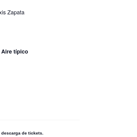
exis Zapata
 Aire típico
 descarga de tickets.