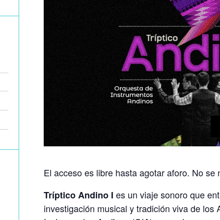
El acceso es libre hasta agotar aforo. No se 
es un viaje sonoro que en
Tríptico Andino I
investigación musical y tradición viva de lo