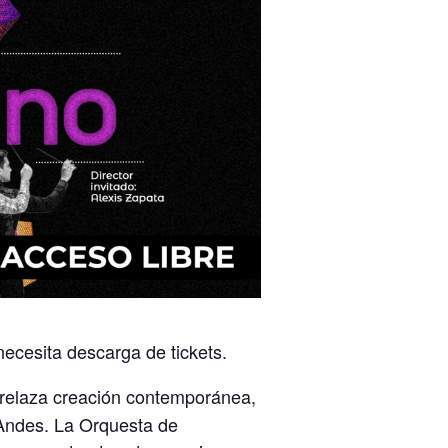
necesita descarga de tickets.
trelaza creación contemporánea,
s Andes. La Orquesta de