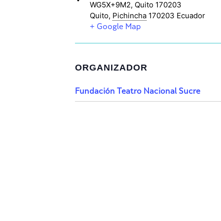
WG5X+9M2, Quito 170203
Quito
,
Pichincha
170203
Ecuador
+ Google Map
ORGANIZADOR
Fundación Teatro Nacional Sucre