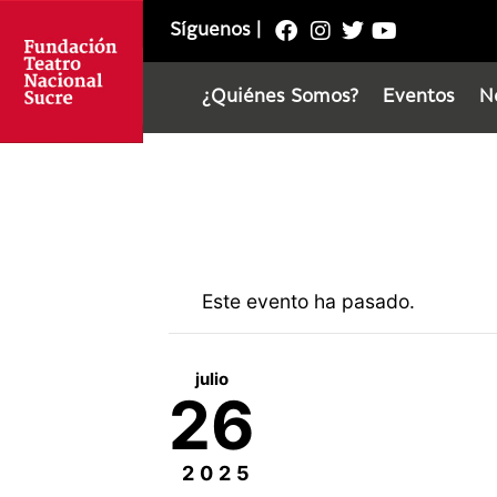
Síguenos
|
¿Quiénes Somos?
Eventos
N
Este evento ha pasado.
julio
26
2025