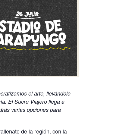
ratizamos el arte, llevándolo
ía. El Sucre Viajero llega a
ndrás varias opciones para
llenato de la región, con la