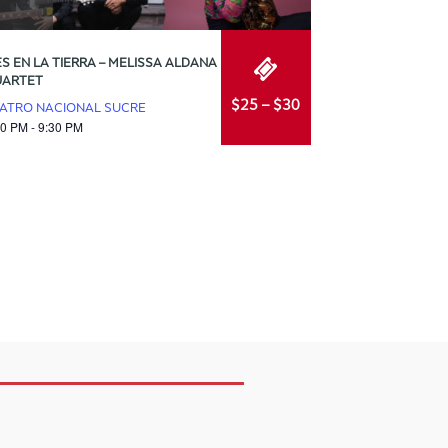
ES EN LA TIERRA – MELISSA ALDANA
ARTET
$25 – $30
ATRO NACIONAL SUCRE
00 PM - 9:30 PM