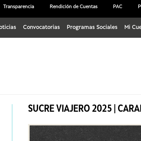
Transparencia
Rendición de Cuentas
PAC
P
oticias
Convocatorias
Programas Sociales
Mi Cu
SUCRE VIAJERO 2025 | CAR