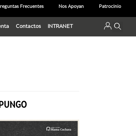
reguntas Frecuentes
Nos Apoyan
Patrocinio
enta
Contactos
INTRANET
APUNGO