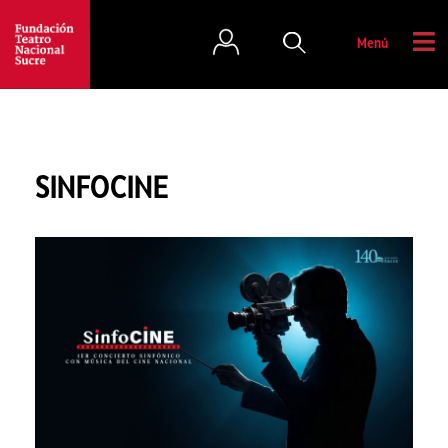
Menú
SINFOCINE